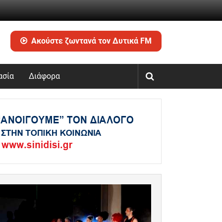
Ακούστε ζωντανά τον Δυτικά FM
ασία
Διάφορα