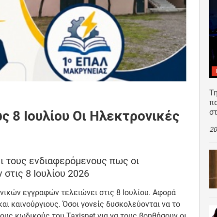
Τη
π
σ
ς 8 Ιουλίου Οι Ηλεκτρονικές
20
ι τους ενδιαφερόμενους πως οι
στις 8 Ιουλίου 2026
ικών εγγραφών τελειώνει στις 8 Ιουλίου. Αφορά
αι καινούργιους. Όσοι γονείς δυσκολεύονται να το
ους κωδικούς του Taxisnet για να τους βοηθήσουν οι