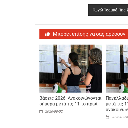
navigation
Γωγώ Τσαμπά: Της 
Μπορεί επίσης να σας αρέσουν
Βάσεις 2026: Ανακοινώνονται
Πανελλαδι
σήμερα μετά τις 11 το πρωί
μετά τις 1
ανακοινών
2026-08-02
2026-07-3