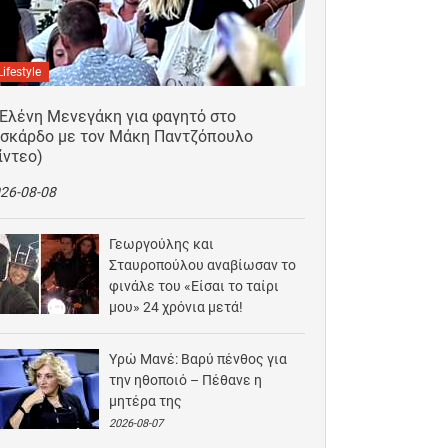
Lifestyle
 Ελένη Μενεγάκη για φαγητό στο
ισκάρδο με τον Μάκη Παντζόπουλο
ίντεο)
26-08-08
Γεωργούλης και
Σταυροπούλου αναβίωσαν το
φινάλε του «Είσαι το ταίρι
μου» 24 χρόνια μετά!
2026-08-07
Υρώ Μανέ: Βαρύ πένθος για
την ηθοποιό – Πέθανε η
μητέρα της
2026-08-07