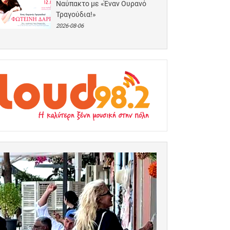
Ναύπακτο με «Έναν Ουρανό
Τραγούδια!»
2026-08-06