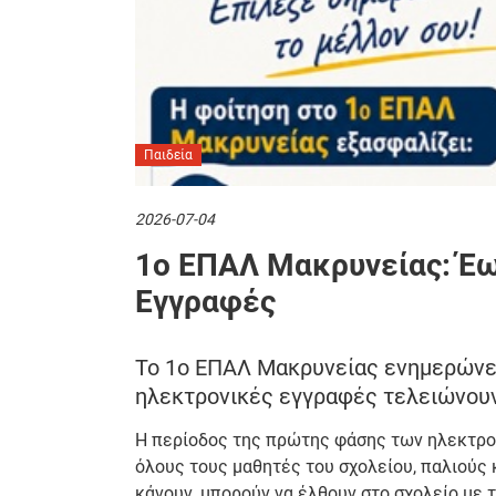
Παιδεία
2026-07-04
1o ΕΠΑΛ Μακρυνείας: Έω
Εγγραφές
Το 1o ΕΠΑΛ Μακρυνείας ενημερώνε
ηλεκτρονικές εγγραφές τελειώνουν 
Η περίοδος της πρώτης φάσης των ηλεκτρον
όλους τους μαθητές του σχολείου, παλιούς κ
κάνουν, μπορούν να έλθουν στο σχολείο με τ