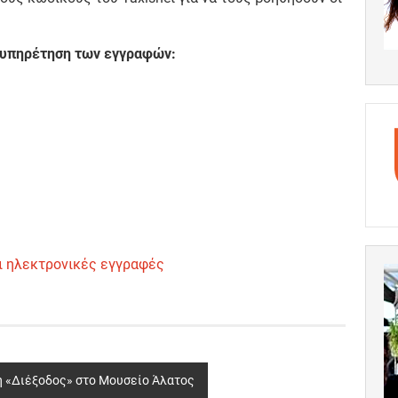
εξυπηρέτηση των εγγραφών:
οι ηλεκτρονικές εγγραφές
η «Διέξοδος» στο Μουσείο Άλατος