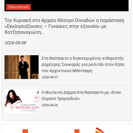
Πολιτιστικά
Την Κυριακή στο Αρχαίο Θέατρο Οινιαδών η παράσταση
«Εκκλησιάζουσες – Γυναίκες στην εξουσία» με
Χατζηπαναγιώτη…
2026-08-08
Στη Ναύπακτο ο διακεκριμένος κιθαριστής
Δημήτρης Σουκαράς για ρεσιτάλ στον Κήπο
του Αρχοντικού Μπότσαρη
2026-08-07
Η Φωτεινή Δάρρα στη Ναύπακτο με «Έναν
Ουρανό Τραγούδια!»
2026-08-06