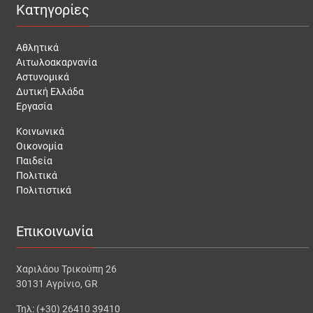
Κατηγορίες
Αθλητικά
Αιτωλοακαρνανία
Αστυνομικά
Δυτική Ελλάδα
Εργασία
Κοινωνικά
Οικονομία
Παιδεία
Πολιτικά
Πολιτιστικά
Επικοινωνία
Χαριλάου Τρικούπη 26
30131 Αγρίνιο, GR
Τηλ: (+30) 26410 39410