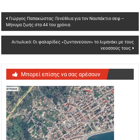
Post
Γιώργος Παπακώστας: Γενέθλια για τον Ναυπάκτιο σεφ –
Μήνυμα ζωής στα 44 του χρόνια
navigation
Αιτωλικό: Οι φαλαρίδες «ζωντανεύουν» το λιμανάκι με τους
νεοσσούς τους
Μπορεί επίσης να σας αρέσουν