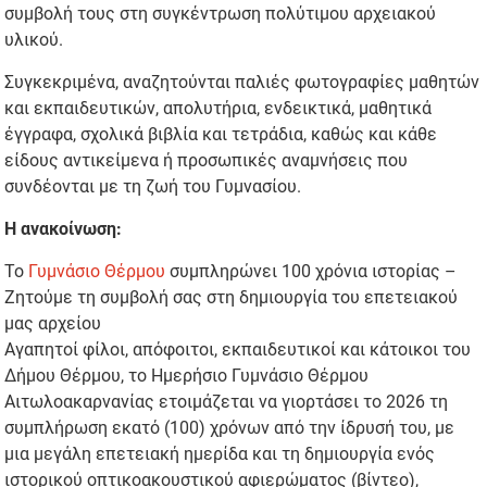
συμβολή τους στη συγκέντρωση πολύτιμου αρχειακού
υλικού.
Συγκεκριμένα, αναζητούνται παλιές φωτογραφίες μαθητών
και εκπαιδευτικών, απολυτήρια, ενδεικτικά, μαθητικά
έγγραφα, σχολικά βιβλία και τετράδια, καθώς και κάθε
είδους αντικείμενα ή προσωπικές αναμνήσεις που
συνδέονται με τη ζωή του Γυμνασίου.
Η ανακοίνωση:
Το
Γυμνάσιο Θέρμου
συμπληρώνει 100 χρόνια ιστορίας –
Ζητούμε τη συμβολή σας στη δημιουργία του επετειακού
μας αρχείου
Αγαπητοί φίλοι, απόφοιτοι, εκπαιδευτικοί και κάτοικοι του
Δήμου Θέρμου, το Ημερήσιο Γυμνάσιο Θέρμου
Αιτωλοακαρνανίας ετοιμάζεται να γιορτάσει το 2026 τη
συμπλήρωση εκατό (100) χρόνων από την ίδρυσή του, με
μια μεγάλη επετειακή ημερίδα και τη δημιουργία ενός
ιστορικού οπτικοακουστικού αφιερώματος (βίντεο),