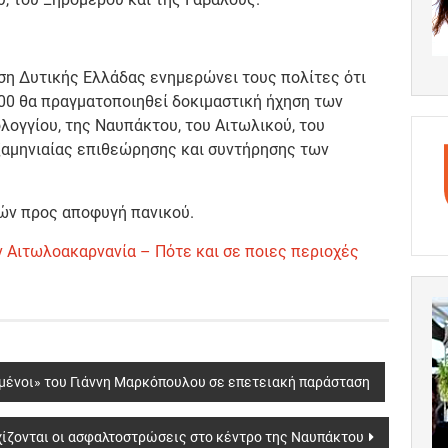
ση Δυτικής Ελλάδας ενημερώνει τους πολίτες ότι
.00 θα πραγματοποιηθεί δοκιμαστική ήχηση των
ογγίου, της Ναυπάκτου, του Αιτωλικού, του
εξαμηνιαίας επιθεώρησης και συντήρησης των
ών προς αποφυγή πανικού.
 Αιτωλοακαρνανία – Πότε και σε ποιες περιοχές
ημένοι» του Γιάννη Μαρκόπουλου σε επετειακή παράσταση
ίζονται οι ασφαλτοστρώσεις στο κέντρο της Ναυπάκτου