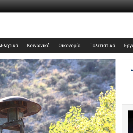
Αθλητικά
Κοινωνικά
Οικονομία
Πολιτιστικά
Εργ