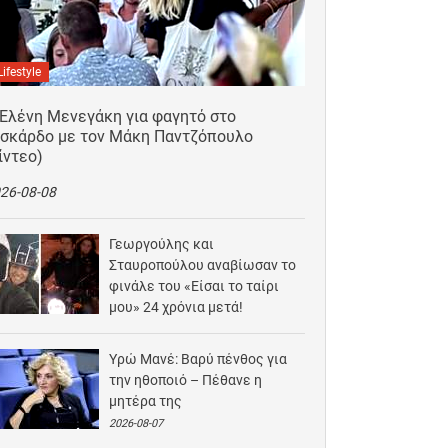
Lifestyle
 Ελένη Μενεγάκη για φαγητό στο
ισκάρδο με τον Μάκη Παντζόπουλο
ίντεο)
26-08-08
Γεωργούλης και
Σταυροπούλου αναβίωσαν το
φινάλε του «Είσαι το ταίρι
μου» 24 χρόνια μετά!
2026-08-07
Υρώ Μανέ: Βαρύ πένθος για
την ηθοποιό – Πέθανε η
μητέρα της
2026-08-07