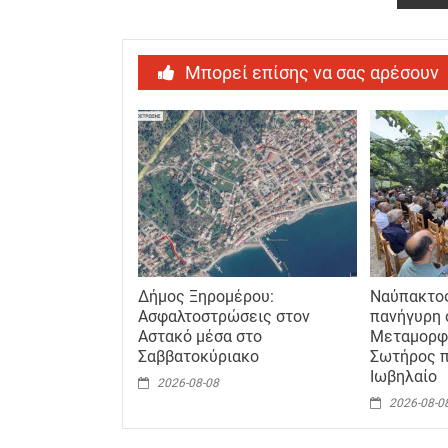
Μπορεί επίσης να σας αρέσουν
Δήμος Ξηρομέρου:
Ναύπακτο
Ασφαλτοστρώσεις στον
πανήγυρη 
Αστακό μέσα στο
Μεταμορφ
Σαββατοκύριακο
Σωτήρος π
Ιωβηλαίο
2026-08-08
2026-08-0