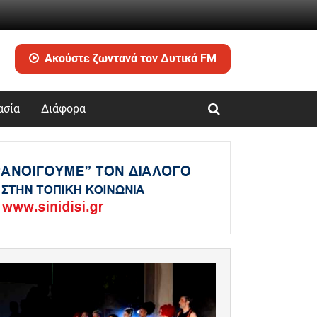
Ακούστε ζωντανά τον Δυτικά FM
ασία
Διάφορα