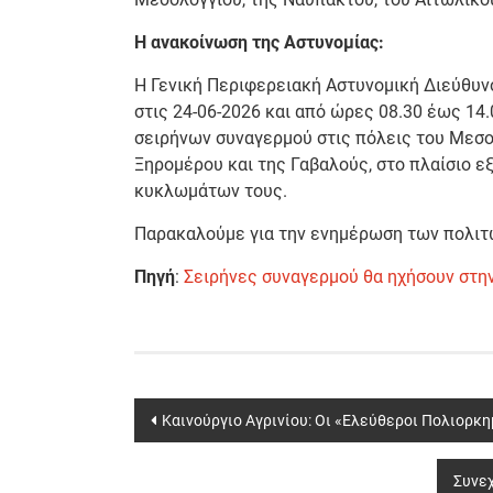
Η ανακοίνωση της Αστυνομίας:
Η Γενική Περιφερειακή Αστυνομική Διεύθυν
στις 24-06-2026 και από ώρες 08.30 έως 14
σειρήνων συναγερμού στις πόλεις του Μεσολ
Ξηρομέρου και της Γαβαλούς, στο πλαίσιο 
κυκλωμάτων τους.
Παρακαλούμε για την ενημέρωση των πολιτ
Πηγή
:
Σειρήνες συναγερμού θα ηχήσουν στην
Post
Καινούργιο Αγρινίου: Οι «Ελεύθεροι Πολιορκ
navigation
Συνεχ