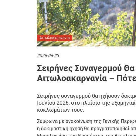
Αιτωλοακαρνανία
2026-06-23
Σειρήνες Συναγερμού Θα
Αιτωλοακαρνανία – Πότε
Σειρήνες συναγερμού θα ηχήσουν δοκιμ
Ιουνίου 2026, στο πλαίσιο της εξαμηνι
κυκλωμάτων τους.
Σύμφωνα με ανακοίνωση της Γενικής Περιφ
η δοκιμαστική ήχηση θα πραγματοποιηθεί από
Μεσολογγίου, της Ναυπάκτου, του Αιτωλικού