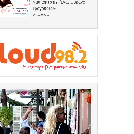
Ναύπακτο με «Έναν Ουρανό
Τραγούδια!»
2026-08-06