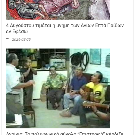
4 Αυγούστου τιμάται η μνήμη των Αγίων Επτά Παίδων
εν Εφέσω
2026-08-05
Αγρίνιο: Το πολυφωνικό σύνολο “Επιστροφή” κέρδιζε