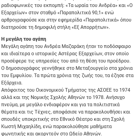
ραδιοφωνικές του εκπομπή: «Τα ωραία του Ανδρέα» και «Ο
Εξαρχείων» στον σταθμό «Παραπολιτικά 90,1» ενώ
αρθρογραφούσε και στην εφημερίδα «Παραπολιτικά» όπου
διατηρούσε τη δημοφιλή στήλη «Εξ Απορρήτων».
Η μεγάλη του αγάπη
Μεγάλη αγάπη του Ανδρέα Μαζαράκη ήταν το ποδόσφαιρο
και ιδιαίτερα ο ιστορικός Αστέρας Εξαρχείων, στον οποίο
προσέφερε τις υπηρεσίες του από τη θέση του προέδρου.
Ο δημοσιογράφος γεννήθηκε στο Μεταξουργείο στα χρόνια
του Εμφυλίου. Τα πρώτα χρόνια της ζωής του, τα έζησε στα
Εξάρχεια.
Απόφοιτος του Οικονομικού Τμήματος της ΑΣΟΕΕ το 1974
αλλά και της Νομικής Σχολής Αθηνών το 1978. Ανήσυχο
πνεύμα, με μεγάλο ενδιαφέρον και για τα πολιτιστικά
θέματα και τις Τέχνες, αποφάσισε να παρακολουθήσει και
σπουδές υποκριτικής στο Εθνικό Θέατρο και στη Σχολή
Κωστή Μιχαηλίδη, ενώ παρακολούθησε μαθήματα
φωνητικής και ακορντεόν στο Ωδείο Αθηνών.