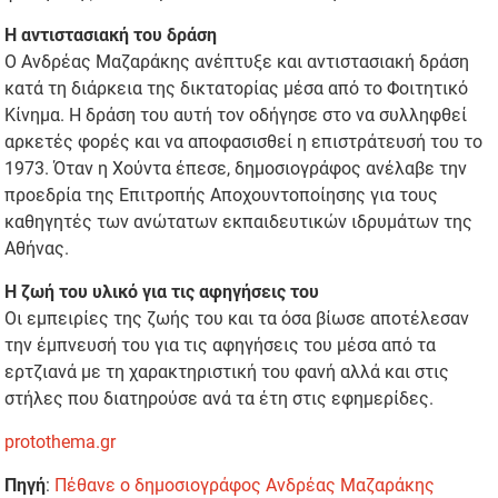
Η αντιστασιακή του δράση
Ο Ανδρέας Μαζαράκης ανέπτυξε και αντιστασιακή δράση
κατά τη διάρκεια της δικτατορίας μέσα από το Φοιτητικό
Κίνημα. Η δράση του αυτή τον οδήγησε στο να συλληφθεί
αρκετές φορές και να αποφασισθεί η επιστράτευσή του το
1973. Όταν η Χούντα έπεσε, δημοσιογράφος ανέλαβε την
προεδρία της Επιτροπής Αποχουντοποίησης για τους
καθηγητές των ανώτατων εκπαιδευτικών ιδρυμάτων της
Αθήνας.
Η ζωή του υλικό για τις αφηγήσεις του
Οι εμπειρίες της ζωής του και τα όσα βίωσε αποτέλεσαν
την έμπνευσή του για τις αφηγήσεις του μέσα από τα
ερτζιανά με τη χαρακτηριστική του φανή αλλά και στις
στήλες που διατηρούσε ανά τα έτη στις εφημερίδες.
protothema.gr
Πηγή
:
Πέθανε ο δημοσιογράφος Ανδρέας Μαζαράκης