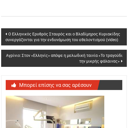
Post
Ο Ελληνικός Ερυθρός Σταυρός και ο Βλαδίμηρος Κυριακίδης
συνεργάζονται για την ενδυνάμωση του εθελοντισμού (video)
navigation
Αγρίνιο: Στον «Ελληνίς» απόψε η μελωδική ταινία «Το τραγούδι
την μικρής φάλαινας»
Μπορεί επίσης να σας αρέσουν