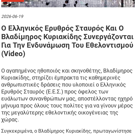
2026-06-19
Ο Ελληνικός Ερυθρός Σταυρός Και Ο
Βλαδίμηρος Κυριακίδης Συνεργάζονται
Για Την Ενδυνάμωση Του Εθελοντισμού
(video)
Ο αγαπημένος ηθοποιός και σκηνοθέτης, Βλαδίμηρος
Κυριακίδης, στηρίζει έμπρακτα τις καθημερινές
ανθρωπιστικές δράσεις που υλοποιεί ο Ελληνικός
Ερυθρός Σταυρός (Ε.Ε.Σ.) προς όφελος των
ευάλωτων συνανθρώπων μας, αποστέλλοντας ηχηρό
μήνυμα προς όλους τους πολίτες για να γίνουν μέρος
της μεγαλύτερης εθελοντικής οικογένειας της
χώρας.
Συγκεκριμένα, ο Βλαδίμηρος Κυριακίδης, πρωταγωνίστησε