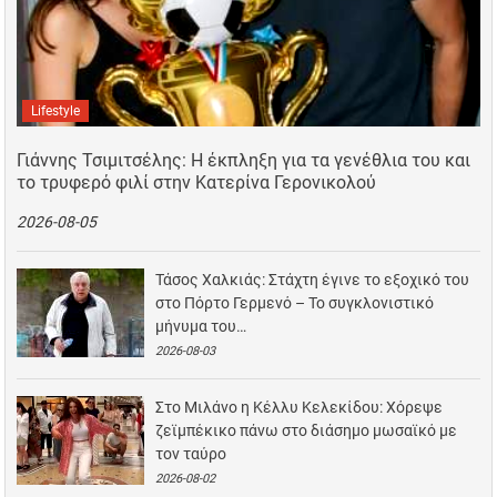
Lifestyle
Γιάννης Τσιμιτσέλης: Η έκπληξη για τα γενέθλια του και
το τρυφερό φιλί στην Κατερίνα Γερονικολού
2026-08-05
Τάσος Χαλκιάς: Στάχτη έγινε το εξοχικό του
στο Πόρτο Γερμενό – Το συγκλονιστικό
μήνυμα του…
2026-08-03
Στο Μιλάνο η Κέλλυ Κελεκίδου: Χόρεψε
ζεϊμπέκικο πάνω στο διάσημο μωσαϊκό με
τον ταύρο
2026-08-02