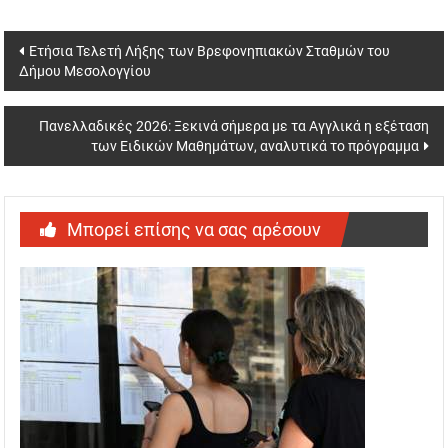
Post
Ετήσια Τελετή Λήξης των Βρεφονηπιακών Σταθμών του
Δήμου Μεσολογγίου
navigation
Πανελλαδικές 2026: Ξεκινά σήμερα με τα Αγγλικά η εξέταση
των Ειδικών Μαθημάτων, αναλυτικά το πρόγραμμα
Μπορεί επίσης να σας αρέσουν