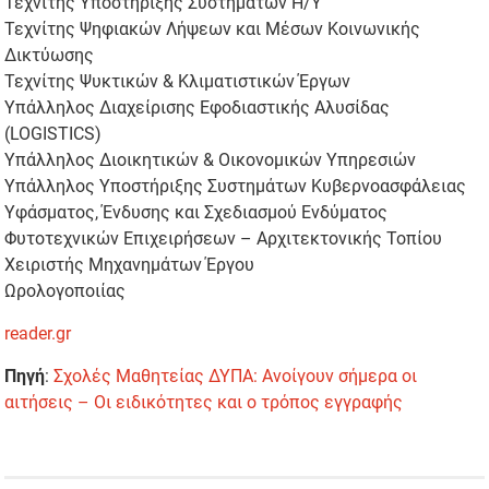
Τεχνίτης Υποστήριξης Συστημάτων Η/Υ
Τεχνίτης Ψηφιακών Λήψεων και Μέσων Κοινωνικής
Δικτύωσης
Τεχνίτης Ψυκτικών & Κλιματιστικών Έργων
Υπάλληλος Διαχείρισης Εφοδιαστικής Αλυσίδας
(LOGISTICS)
Υπάλληλος Διοικητικών & Οικονομικών Υπηρεσιών
Υπάλληλος Υποστήριξης Συστημάτων Κυβερνοασφάλειας
Υφάσματος, Ένδυσης και Σχεδιασμού Ενδύματος
Φυτοτεχνικών Επιχειρήσεων – Αρχιτεκτονικής Τοπίου
Χειριστής Μηχανημάτων Έργου
Ωρολογοποιίας
reader.gr
Πηγή
:
Σχολές Μαθητείας ΔΥΠΑ: Ανοίγουν σήμερα οι
αιτήσεις – Οι ειδικότητες και ο τρόπος εγγραφής