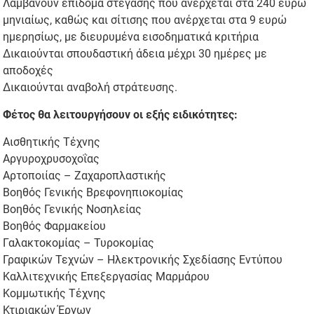
Λαμβάνουν επίδομα στέγασης που ανέρχεται στα 240 ευρώ
μηνιαίως, καθώς και σίτισης που ανέρχεται στα 9 ευρώ
ημερησίως, με διευρυμένα εισοδηματικά κριτήρια
Δικαιούνται σπουδαστική άδεια μέχρι 30 ημέρες με
αποδοχές
Δικαιούνται αναβολή στράτευσης.
Φέτος θα λειτουργήσουν οι εξής ειδικότητες:
Αισθητικής Τέχνης
Αργυροχρυσοχοΐας
Αρτοποιίας – Ζαχαροπλαστικής
Βοηθός Γενικής Βρεφονηπιοκομίας
Βοηθός Γενικής Νοσηλείας
Βοηθός Φαρμακείου
Γαλακτοκομίας – Τυροκομίας
Γραφικών Τεχνών – Ηλεκτρονικής Σχεδίασης Εντύπου
Καλλιτεχνικής Επεξεργασίας Μαρμάρου
Κομμωτικής Τέχνης
Κτιριακών Έργων