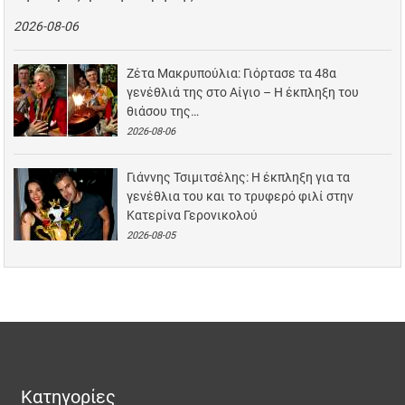
2026-08-06
Ζέτα Μακρυπούλια: Γιόρτασε τα 48α
γενέθλιά της στο Αίγιο – Η έκπληξη του
θιάσου της…
2026-08-06
Γιάννης Τσιμιτσέλης: Η έκπληξη για τα
γενέθλια του και το τρυφερό φιλί στην
Κατερίνα Γερονικολού
2026-08-05
Κατηγορίες