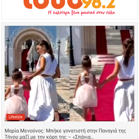
Lifestyle
Μαρία Μενούνος: Μπήκε γονατιστή στην Παναγιά της
Τήνου μαζί με την κόρη της – «Σπάνια…