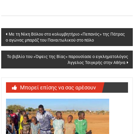
Post
Με τη Νίκη Βόλου στο κολυμβητήριο «Πεπανός» της Πάτρας
ο αγώνας μπαράζ του Παναιτωλικού στο πόλο
navigation
Το βιβλίο του «Όψεις της Βίας» παρουσίασε ο εγκληματολόγος
Άγγελος Τσιγκρής στην Αθήνα
Μπορεί επίσης να σας αρέσουν