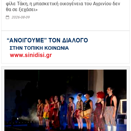
φίλε Τάκη, η μπασκετική οικογένεια του Αγρινίου δεν
θα σε ξεχάσει»
2026-08-09