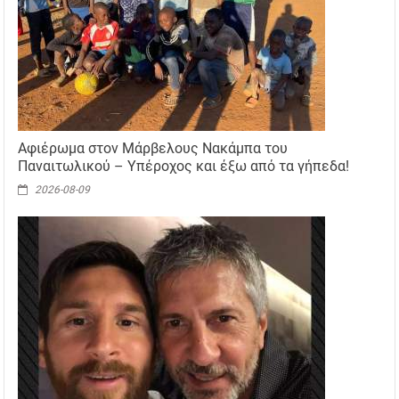
Αφιέρωμα στον Μάρβελους Νακάμπα του
Παναιτωλικού – Υπέροχος και έξω από τα γήπεδα!
2026-08-09