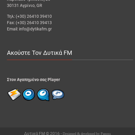
30131 Αγρίνιο, GR
Τηλ: (+30) 26410 39410
Fax: (+30) 26410 39413
Email: info@dytikafm.gr
Ακούστε Τον Δυτικά FM
Στον Αγαπημένο σας Player
Δυτικά FM © 2016 -
Designed & developed by Panoss