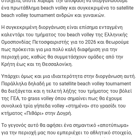
στοιχεία, οπότε λάβαμε την απόφαση να διοργανώσουμε
ένα πρωτάθλημα beach volley και συγκεκριμένα το satellite
beach volley tournament ανδρών και γυναικών.
Η συγκεκριμένη διοργάνωση είναι επίσημα ενταγμένη
καλεντάρι του τμήματος του beach volley της Ελληνικής
Ομοσπονδίας Πετοσφαιριστής για το 2026 και θεωρούμε
πως πρόκειται για μια πολύ καλή διαφήμιση για την
περιοχή μας, καθώς θα συμμετάσχουν ομάδες από την
Κρήτη έως και τη Θεσσαλονίκη.
Υπάρχει όμως και μια ιδιαιτερότητα στην διοργάνωση αυτή.
Παράλληλα δηλαδή με το satellite beach volley tournament
θα διεξάγεται και η τελετή λήξης του τμήματος του βόλεϊ
της ΓΕΑ, το grass volley όπου σημαίνει πως θα έχουμε
συνολικά τρία γήπεδα volley «στημένα» στο γρασίδι του
κτήματος «Πιθάρι» στην Δογρή.
Το γεγονός αυτό θα αφήσει ένα σημαντικό «αποτύπωμα»
για την περιοχή μας που εμπεριέχει το αθλητικό στοιχείο,