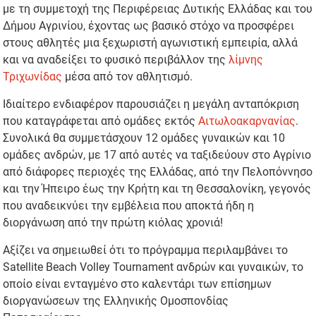
με τη συμμετοχή της Περιφέρειας Δυτικής Ελλάδας και του
Δήμου Αγρινίου, έχοντας ως βασικό στόχο να προσφέρει
στους αθλητές μια ξεχωριστή αγωνιστική εμπειρία, αλλά
και να αναδείξει το φυσικό περιβάλλον της
λίμνης
Τριχωνίδας
μέσα από τον αθλητισμό.
Ιδιαίτερο ενδιαφέρον παρουσιάζει η μεγάλη ανταπόκριση
που καταγράφεται από ομάδες εκτός
Αιτωλοακαρνανίας
.
Συνολικά θα συμμετάσχουν 12 ομάδες γυναικών και 10
ομάδες ανδρών, με 17 από αυτές να ταξιδεύουν στο Αγρίνιο
από διάφορες περιοχές της Ελλάδας, από την Πελοπόννησο
και την Ήπειρο έως την Κρήτη και τη Θεσσαλονίκη, γεγονός
που αναδεικνύει την εμβέλεια που αποκτά ήδη η
διοργάνωση από την πρώτη κιόλας χρονιά!
Αξίζει να σημειωθεί ότι το πρόγραμμα περιλαμβάνει το
Satellite Beach Volley Tournament ανδρών και γυναικών, το
οποίο είναι ενταγμένο στο καλεντάρι των επίσημων
διοργανώσεων της Ελληνικής Ομοσπονδίας