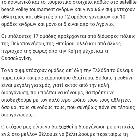
το κοινωνικό και το τουριστικό στοιχείο, καθώς στο satellite
beach volley tournament ανδρών και γυναικών συμμετέχουν
αθλήτριες και αθλητές από 12 ομάδες γυναικών και 10
ομάδες ανδρών και μόνο οι 5 είναι από το Αγρίνιο.
Οι υπόλοιπες 17 ομάδες προέρχονται από διάφορες πόλεις
της Πελοποννήσου, της Ηπείρου, αλλά και από άλλες
περιοχές της χώρας από την Κρήτη μέχρι και τη
Θεσσαλονίκη.
Το να συμμετάσχουν ομάδες απ’ όλη την Ελλάδα το θέλαμε
πάρα πολύ και μας χαροποίησε ιδιαίτερα. Βέβαια, η ευθύνη
είναι μεγάλη για εμάς, γιατί εκτός από την καλή
διοργάνωση, που πρέπει να κάνουμε, θα πρέπει να
υποδεχθούμε με τον καλύτερο τρόπο τόσο τους αθλητές,
όσο και τους συνοδούς τους, που συνήθως πάνε σε τέτοιες
διοργανώσεις.
Ο στόχος μας είναι να διεξαχθεί η διοργάνωση με επιτυχία,
ενώ στο μέλλον θέλουμε να βελτιώσουμε περεταίρω τη