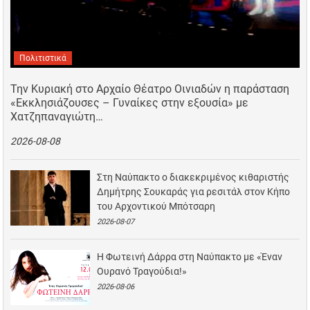
Πολιτιστικά
Την Κυριακή στο Αρχαίο Θέατρο Οινιαδών η παράσταση
«Εκκλησιάζουσες – Γυναίκες στην εξουσία» με
Χατζηπαναγιώτη…
2026-08-08
Στη Ναύπακτο ο διακεκριμένος κιθαριστής
Δημήτρης Σουκαράς για ρεσιτάλ στον Κήπο
του Αρχοντικού Μπότσαρη
2026-08-07
Η Φωτεινή Δάρρα στη Ναύπακτο με «Έναν
Ουρανό Τραγούδια!»
2026-08-06