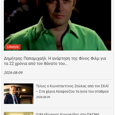
Lifestyle
Δημήτρης Παπαμιχαήλ: Η ανάρτηση της Φίνος Φιλμ για
τα 22 χρόνια από τον θάνατο του…
2026-08-09
Τέλος ο Κωνσταντίνος Ζούλας από τον ΣΚΑΪ
– Στα χέρια Αλαφούζου τα ηνία του σταθμού
2026-08-09
Ο Βλαδίμηρος Κυριακίδης στο ΠΑΓΝΗ: