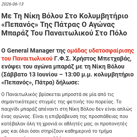
2026-06-13
Με Τη Νίκη Βόλου Στο Κολυμβητήριο
«Πεπανός» Της Πάτρας Ο Αγώνας
Μπαράζ Του Παναιτωλικού Στο Πόλο
O General Manager της
ομάδας υδατοσφαίρισης
του Παναιτωλικού
Γ.Φ.Σ. Χρήστος Μπετχαβάς,
ενόψει του αγώνα μπαράζ με τη Νίκη Βόλου
(Σάββατο 13 Ιουνίου – 13:00 μ.μ. κολυμβητήριο
«Πεπανός», Πάτρα) δήλωσε:
Ο Παναιτωλικός βρίσκεται μπροστά σε μία από τις
σημαντικότερες στιγμές της φετινής του πορείας. Το
παιχνίδι μπαράζ απέναντι στη Νίκη Βόλου δεν είναι απλώς
ένας αγώνας. Είναι η επιβράβευση της προσπάθειας που
κατέβαλαν όλη τη χρονιά οι αθλητές μας, οι προπονητές
μας και όλοι όσοι στηρίζουν καθημερινά το τμήμα