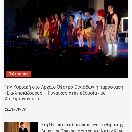
Πολιτιστικά
Την Κυριακή στο Αρχαίο Θέατρο Οινιαδών η παράσταση
«Εκκλησιάζουσες – Γυναίκες στην εξουσία» με
Χατζηπαναγιώτη…
2026-08-08
Στη Ναύπακτο ο διακεκριμένος κιθαριστής
Δημήτρης Σουκαράς για ρεσιτάλ στον Κήπο