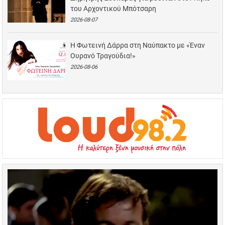
του Αρχοντικού Μπότσαρη
2026-08-07
Η Φωτεινή Δάρρα στη Ναύπακτο με «Έναν
Ουρανό Τραγούδια!»
2026-08-06