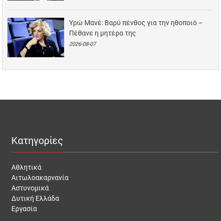
Υρώ Μανέ: Βαρύ πένθος για την ηθοποιό –
Πέθανε η μητέρα της
2026-08-07
Κατηγορίες
Αθλητικά
Αιτωλοακαρνανία
Αστυνομικά
Δυτική Ελλάδα
Εργασία