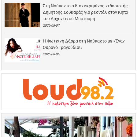
Στη Ναύπακτο ο διακεκριμένος κιθαριστής
Δημήτρης Σουκαράς για ρεσιτάλ στον Κήπο
του Αρχοντικού Μπότσαρη
2026-08-07
Η Φωτεινή Δάρρα στη Ναύπακτο με «Έναν
Ουρανό Τραγούδια!»
2026-08-06