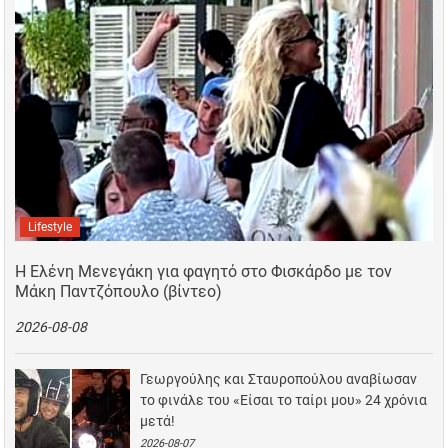
Lifestyle
Η Ελένη Μενεγάκη για φαγητό στο Φισκάρδο με τον
Μάκη Παντζόπουλο (βίντεο)
2026-08-08
Γεωργούλης και Σταυροπούλου αναβίωσαν
το φινάλε του «Είσαι το ταίρι μου» 24 χρόνια
μετά!
2026-08-07