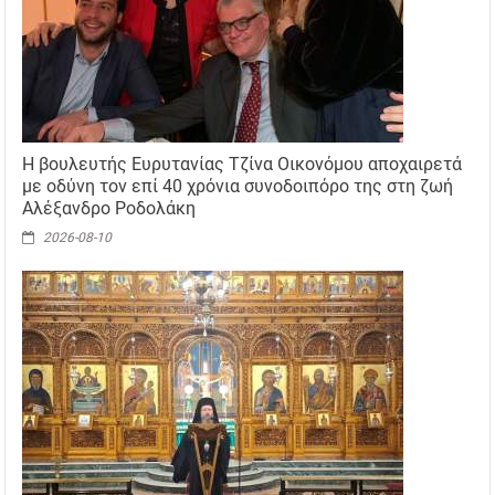
H βουλευτής Ευρυτανίας Τζίνα Οικονόμου αποχαιρετά
με οδύνη τον επί 40 χρόνια συνοδοιπόρο της στη ζωή
Αλέξανδρο Ροδολάκη
2026-08-10