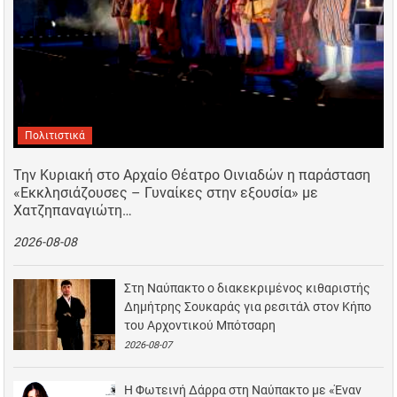
Πολιτιστικά
Την Κυριακή στο Αρχαίο Θέατρο Οινιαδών η παράσταση
«Εκκλησιάζουσες – Γυναίκες στην εξουσία» με
Χατζηπαναγιώτη…
2026-08-08
Στη Ναύπακτο ο διακεκριμένος κιθαριστής
Δημήτρης Σουκαράς για ρεσιτάλ στον Κήπο
του Αρχοντικού Μπότσαρη
2026-08-07
Η Φωτεινή Δάρρα στη Ναύπακτο με «Έναν