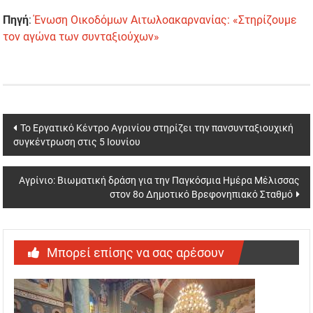
Πηγή
:
Ένωση Οικοδόμων Αιτωλοακαρνανίας: «Στηρίζουμε
τoν αγώνα των συνταξιούχων»
Post
Το Εργατικό Κέντρο Αγρινίου στηρίζει την πανσυνταξιουχική
συγκέντρωση στις 5 Ιουνίου
navigation
Αγρίνιο: Βιωματική δράση για την Παγκόσμια Ημέρα Μέλισσας
στον 8ο Δημοτικό Βρεφονηπιακό Σταθμό
Μπορεί επίσης να σας αρέσουν