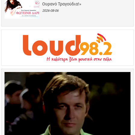
Ουρανό Τραγούδια!»
2026-08-06