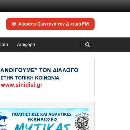
Ακούστε ζωντανά τον Δυτικά FM
ασία
Διάφορα