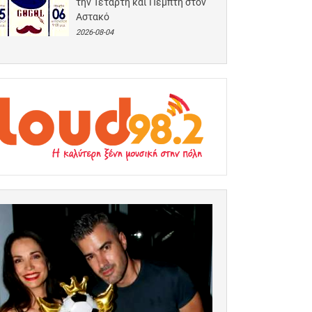
την Τετάρτη και Πέμπτη στον
Αστακό
2026-08-04