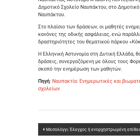
Δημοτικό Σχολείο Ναυπάκτου, στο Δημοτικό
Ναυπάκτου.
Στο πλαίσιο των δράσεων, οι μαθητές ενημ
κανόνες της οδικής ασφάλειας, ενώ παράλλη
δραστηριότητες του θεματικού πάρκου «Κόκ
Η Ελληνική Αστυνομία στη Δυτική Ελλάδα, θ
δράσεις, συνεργαζόμενη με όλους τους Φορε
σκοπό την ενημέρωση των μαθητών.
Πηγή
:
Ναυπακτία: Ενημερωτικές και βιωματι
σχολείων
Post
Μεσολόγγι: Έλεγχος ή ενορχηστρωμένη επίθεσ
navigation