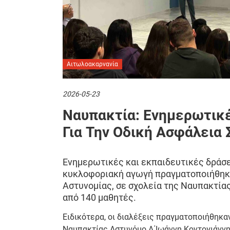
Αιτωλοακαρνανία
2026-05-23
Ναυπακτία: Ενημερωτικέ
Για Την Οδική Ασφάλεια
Ενημερωτικές και εκπαιδευτικές δράσει
κυκλοφοριακή αγωγή πραγματοποιήθηκα
Αστυνομίας, σε σχολεία της Ναυπακτία
από 140 μαθητές.
Ειδικότερα, οι διαλέξεις πραγματοποιήθηκα
Ναυπακτίας Αστυνόμο Α΄Ιωάννη Κοντογιάννη 