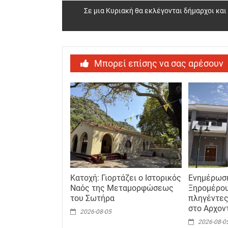
Σε μια Κυριακή θα εκλέγονται δήμαρχοι κα
Μπορεί επίσης να σας αρέσουν
Κατοχή: Γιορτάζει ο Ιστορικός
Ενημέρωσ
Ναός της Μεταμορφώσεως
Ξηρομέρου
του Σωτήρα
πληγέντες
στο Αρχον
2026-08-05
2026-08-0