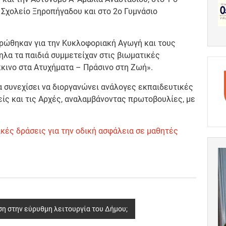
 Σχολείο Ξηροπήγαδου και στο 2ο Γυμνάσιο
ερώθηκαν για την Κυκλοφοριακή Αγωγή και τους
λα τα παιδιά συμμετείχαν στις βιωματικές
κινο στα Ατυχήματα – Πράσινο στη Ζωή».
α συνεχίσει να διοργανώνει ανάλογες εκπαιδευτικές
ίς και τις Αρχές, αναλαμβάνοντας πρωτοβουλίες, με
κές δράσεις για την οδική ασφάλεια σε μαθητές
η στην εύρυθμη λειτουργία του Δήμου;