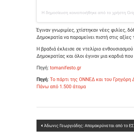
Έγιναν γνωριμίες, χτίστηκαν νέες φιλίες, 
Δημοκρατία να παραμείνει πιστή στις αξίες 
Η βραδιά έκλεισε σε ντελίριο ενθουσιασμο
Δημοκρατίας και όλοι έγιναν μια καρδιά που
Πηγή:
tomanifesto.gr
Πηγή
:
Το πάρτι της ΟΝΝΕΔ και του Γρηγόρη 
Πάνω από 1.500 άτομα
Post
Άδωνις Γεωργιάδης: Απομακρύνεται από το ΕΣ