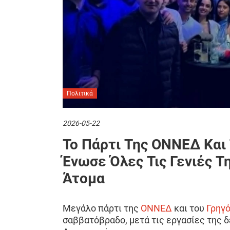
Πολιτικά
2026-05-22
Το Πάρτι Της ΟΝΝΕΔ Και
Ένωσε Όλες Τις Γενιές Τ
Άτομα
Μεγάλο πάρτι της
ΟΝΝΕΔ
και του
Γρηγ
σαββατόβραδο, μετά τις εργασίες της 