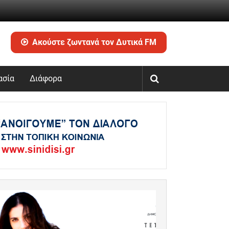
Ακούστε ζωντανά τον Δυτικά FM
ασία
Διάφορα