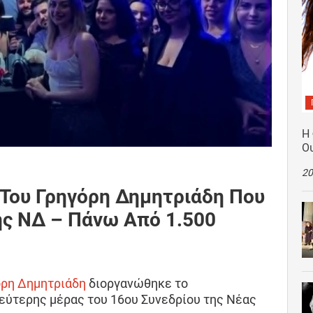
Η
Ο
20
 Του Γρηγόρη Δημητριάδη Που
ης ΝΔ – Πάνω Από 1.500
όρη Δημητριάδη
διοργανώθηκε το
δεύτερης μέρας του 16ου Συνεδρίου της Νέας