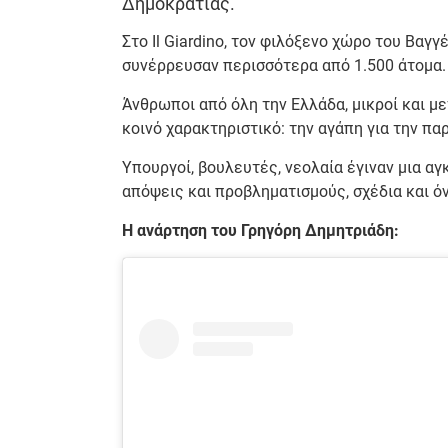
Δημοκρατίας.
Στο Il Giardino, τον φιλόξενο χώρο του Βαγ
συνέρρευσαν περισσότερα από 1.500 άτομα.
Άνθρωποι από όλη την Ελλάδα, μικροί και με
κοινό χαρακτηριστικό: την αγάπη για την πα
Υπουργοί, βουλευτές, νεολαία έγιναν μια αγ
απόψεις και προβληματισμούς, σχέδια και όν
Η ανάρτηση του Γρηγόρη Δημητριάδη: