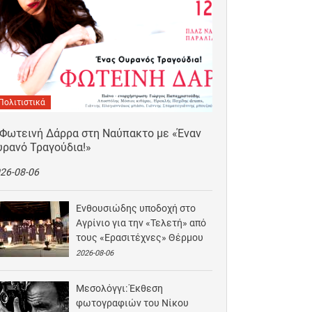
Πολιτιστικά
 Φωτεινή Δάρρα στη Ναύπακτο με «Έναν
υρανό Τραγούδια!»
26-08-06
Ενθουσιώδης υποδοχή στο
Αγρίνιο για την «Τελετή» από
τους «Ερασιτέχνες» Θέρμου
2026-08-06
Μεσολόγγι: Έκθεση
φωτογραφιών του Νίκου