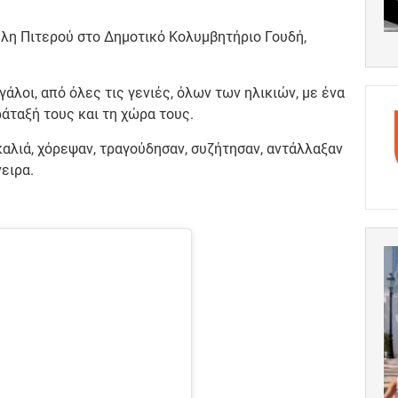
γέλη Πιτερού στο Δημοτικό Κολυμβητήριο Γουδή,
γάλοι, από όλες τις γενιές, όλων των ηλικιών, με ένα
ράταξή τους και τη χώρα τους.
καλιά, χόρεψαν, τραγούδησαν, συζήτησαν, αντάλλαξαν
ειρα.