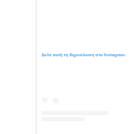
Δείτε αυτή τη δημοσίευση στο Instagram.