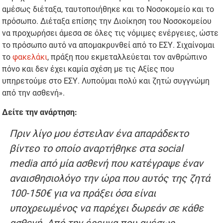
αμέσως διέταξα, ταυτοποιήθηκε και το Νοσοκομείο και το
πρόσωπο. Διέταξα επίσης την Διοίκηση του Νοσοκομείου
να προχωρήσει άμεσα σε όλες τις νόμιμες ενέργειες, ώστε
το πρόσωπο αυτό να απομακρυνθεί από το ΕΣΥ. Σιχαίνομαι
το
φακελάκι
, πράξη που εκμεταλλεύεται τον ανθρώπινο
πόνο και δεν έχει καμία σχέση με τις Αξίες που
υπηρετούμε στο ΕΣΥ. Λυπούμαι πολύ και ζητώ συγγνώμη
από την ασθενή».
Δείτε την ανάρτηση:
Πριν λίγο μου έστειλαν ένα απαράδεκτο
βίντεο το οποίο αναρτήθηκε στα social
media από μία ασθενή που κατέγραψε έναν
αναισθησιολόγο την ώρα που αυτός της ζητά
100-150€ για να πράξει όσα είναι
υποχρεωμένος να παρέχει δωρεάν σε κάθε
ασθενή. Από την έρευνα που αμέσως