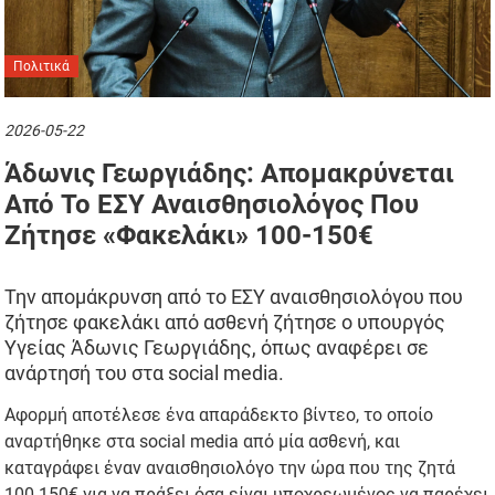
Πολιτικά
2026-05-22
Άδωνις Γεωργιάδης: Απομακρύνεται
Από Το ΕΣΥ Αναισθησιολόγος Που
Ζήτησε «φακελάκι» 100-150€
Την απομάκρυνση από το ΕΣΥ αναισθησιολόγου που
ζήτησε φακελάκι από ασθενή ζήτησε ο υπουργός
Υγείας Άδωνις Γεωργιάδης, όπως αναφέρει σε
ανάρτησή του στα social media.
Αφορμή αποτέλεσε ένα απαράδεκτο βίντεο, το οποίο
αναρτήθηκε στα social media από μία ασθενή, και
καταγράφει έναν αναισθησιολόγο την ώρα που της ζητά
100-150€ για να πράξει όσα είναι υποχρεωμένος να παρέχει