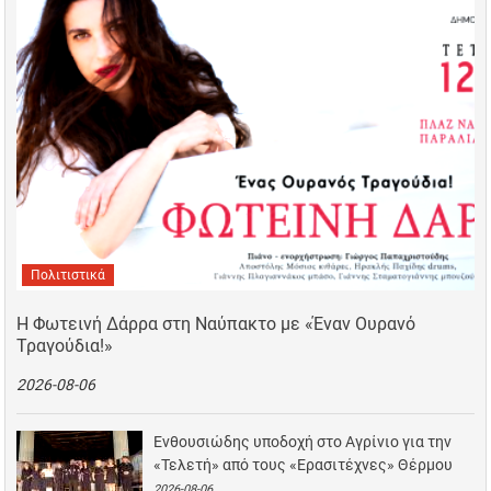
Πολιτιστικά
Η Φωτεινή Δάρρα στη Ναύπακτο με «Έναν Ουρανό
Τραγούδια!»
2026-08-06
Ενθουσιώδης υποδοχή στο Αγρίνιο για την
«Τελετή» από τους «Ερασιτέχνες» Θέρμου
2026-08-06