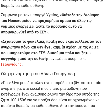
δωρεάν σε κάθε ασθενή.
Σύμφωνα με τον υπουργό Υγείας,
«διέταξα την Διοίκηση
του Νοσοκομείου να προχωρήσει άμεσα σε όλες τις
νόμιμες ενέργειες, ώστε το πρόσωπο αυτό να
απομακρυνθεί από το ΕΣΥ».
«Σιχαίνομαι το φακελάκι, πράξη που εκμεταλλεύεται τον
ανθρώπινο πόνο και δεν έχει καμμία σχέση με τις Αξίες
που υπηρετούμε στο ΕΣΥ. Λυπούμαι πολύ και ζητώ
συγγνώμη από την ασθενή»
, αναφέρει ακόμη ο κ.
Γεωργιάδης
.
Όλη η ανάρτηση του Άδωνι Γεωργιάδη
«Πριν λίγο μου έστειλαν ένα απαράδεκτο βίντεο το οποίο
αναρτήθηκε στα social media από μία ασθενή που
κατέγραψε έναν αναισθησιολόγο την ώρα που αυτός της
ζητά 100-150€ για να πράξει όσα είναι υποχρεωμένος να
παρέχει δωρεάν σε κάθε ασθενή. Από την έρευνα που