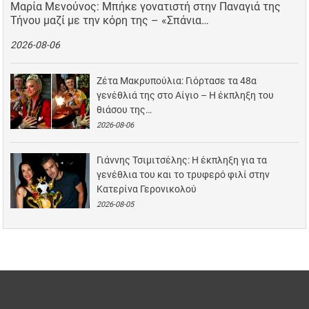
Μαρία Μενούνος: Μπήκε γονατιστή στην Παναγιά της
Τήνου μαζί με την κόρη της – «Σπάνια…
2026-08-06
Ζέτα Μακρυπούλια: Γιόρτασε τα 48α
γενέθλιά της στο Αίγιο – Η έκπληξη του
θιάσου της…
2026-08-06
Γιάννης Τσιμιτσέλης: Η έκπληξη για τα
γενέθλια του και το τρυφερό φιλί στην
Κατερίνα Γερονικολού
2026-08-05