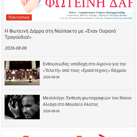
Πολιτιστικά
Η Φωτεινή Δάρρα στη Ναύπακτο με «Έναν Ουρανό
Τραγούδια!»
2026-08-06
Ενθουσιώδης υποδοχή στο Αγρίνιο για την
«Τελετή» από τους «Ερασιτέχνες» Θέρμου
2026-08-06
Μεσολόγγι: Έκθεση φωτογραφιών του Νίκου
Αλιάγα στο Μουσείο Άλατος
2026-08-06