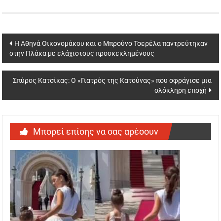
Post
Η Αθηνά Οικονομάκου και ο Μπρούνο Τσερέλα παντρεύτηκαν
στην Πλάκα με ελάχιστους προσκεκλημένους
navigation
Σπύρος Κατσίκας: Ο «Γιατρός της Κατούνας» που σφράγισε μια
ολόκληρη εποχή
Μπορεί επίσης να σας αρέσουν