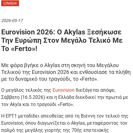
Lifestyle
2026-05-17
Eurovision 2026: Ο Akylas Ξεσήκωσε
Την Ευρώπη Στον Μεγάλο Τελικό Με
Το «Ferto»!
Με φόρα βγήκε ο Akylas στη σκηνή του Μεγάλου
Τελικού της Eurovision 2026 και ενθουσίασε τα πλήθη
με το δυναμικό του τραγούδι, το «Ferto».
Ο μεγάλος τελικός της
Eurovision
διεξάγεται απόψε,
Σάββατο (16.5.2026) και η Ελλάδα διεκδικεί την πρωτιά με
τον Akyla και το τραγούδι «Ferto».
Η ΕΡΤ1 μεταδίδει απευθείας από τη Βιέννη τον τελικό της
Eurovision, όπου διαγωνίζεται ο Akylas, μεταφέροντας τον
παλμό της μεγάλης γιορτής της 70ής επετειακής