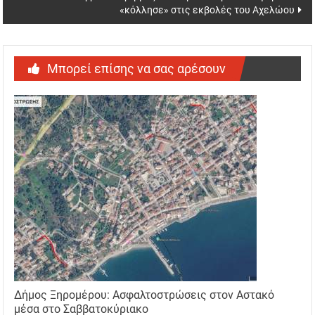
«κόλλησε» στις εκβολές του Αχελώου
Μπορεί επίσης να σας αρέσουν
Δήμος Ξηρομέρου: Ασφαλτοστρώσεις στον Αστακό
μέσα στο Σαββατοκύριακο