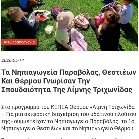
Αιτωλοακαρνανία
2026-05-14
Τα Νηπιαγωγεία Παραβόλας, Θεστιέων
Και Θέρμου Γνωρίσαν Την
Σπουδαιότητα Της Λίμνης Τριχωνίδας
Στο πρόγραμμα του ΚΕΠΕΑ Θέρμου «Λίμνη Τριχωνίδα
– Για μια αειφορική διαχείριση του υδάτινου πλούτου
της» συμμετείχαν το Νηπιαγωγείο Παραβόλας, το 1ο
Νηπιαγωγείο Θεστιέων και το Νηπιαγωγείο Θέρμου.