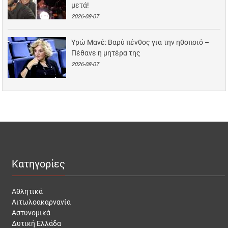
μετά!
2026-08-07
Υρώ Μανέ: Βαρύ πένθος για την ηθοποιό –
Πέθανε η μητέρα της
2026-08-07
Κατηγορίες
Αθλητικά
Αιτωλοακαρνανία
Αστυνομικά
Δυτική Ελλάδα