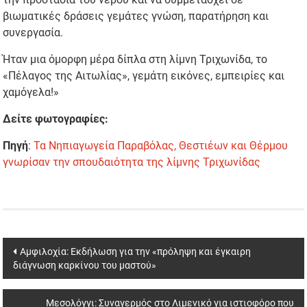
βιωματικές δράσεις γεμάτες γνώση, παρατήρηση και
συνεργασία.
Ήταν μια όμορφη μέρα δίπλα στη λίμνη Τριχωνίδα, το
«Πέλαγος της Αιτωλίας», γεμάτη εικόνες, εμπειρίες και
χαμόγελα!»
Δείτε φωτογραφίες:
Πηγή
:
Τα Νηπιαγωγεία Παραβόλας, Θεστιέων και Θέρμου
γνωρίσαν την σπουδαιότητα της λίμνης Τριχωνίδας
Post
Αμφιλοχία: Εκδήλωση για την «πρόληψη και έγκαιρη
διάγνωση καρκίνου του μαστού»
navigation
Μεσολόγγι: Συναγερμός στο Λιμενικό για ιστιοφόρο που