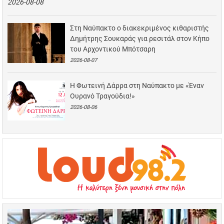
2026-08-08
Στη Ναύπακτο ο διακεκριμένος κιθαριστής
Δημήτρης Σουκαράς για ρεσιτάλ στον Κήπο
του Αρχοντικού Μπότσαρη
2026-08-07
Η Φωτεινή Δάρρα στη Ναύπακτο με «Έναν
Ουρανό Τραγούδια!»
2026-08-06