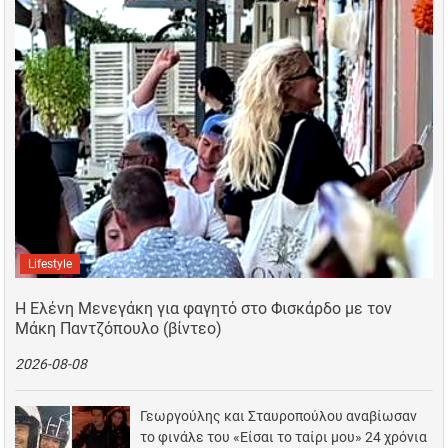
Lifestyle
Η Ελένη Μενεγάκη για φαγητό στο Φισκάρδο με τον
Μάκη Παντζόπουλο (βίντεο)
2026-08-08
Γεωργούλης και Σταυροπούλου αναβίωσαν
το φινάλε του «Είσαι το ταίρι μου» 24 χρόνια