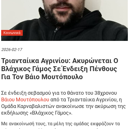
Κοινωνικά
2026-02-17
Τριανταίικα Αγρινίου: Ακυρώνεται Ο
Βλάχικος Γάμος Σε Ένδειξη Πένθους
Για Τον Βάιο Μουτόπουλο
Σε ένδειξη σεβασμού για το θάνατο του 38χρονου
Βάιου Μουτόπουλου
από τα Τριανταίικα Αγρινίου, η
Ομάδα Καρναβαλιστών ανακοίνωσε την ακύρωση της
εκδήλωσης «Βλάχικος Γάμος».
Με ανακοίνωσή τους, τα μέλη της ομάδας εκφράζουν τα