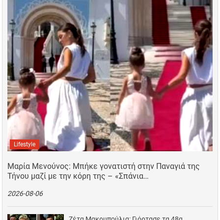
Lifestyle
Μαρία Μενούνος: Μπήκε γονατιστή στην Παναγιά της
Τήνου μαζί με την κόρη της – «Σπάνια…
2026-08-06
Ζέτα Μακρυπούλια: Γιόρτασε τα 48α