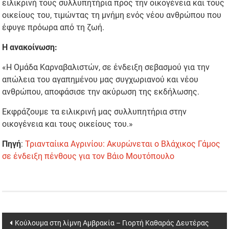
ειλικρινή τους συλλυπητήρια προς την οικογένεια και τους
οικείους του, τιμώντας τη μνήμη ενός νέου ανθρώπου που
έφυγε πρόωρα από τη ζωή.
Η ανακοίνωση:
«Η Ομάδα Καρναβαλιστών, σε ένδειξη σεβασμού για την
απώλεια του αγαπημένου μας συγχωριανού και νέου
ανθρώπου, αποφάσισε την ακύρωση της εκδήλωσης.
Εκφράζουμε τα ειλικρινή μας συλλυπητήρια στην
οικογένεια και τους οικείους του.»
Πηγή
:
Τριανταίικα Αγρινίου: Ακυρώνεται ο Βλάχικος Γάμος
σε ένδειξη πένθους για τον Βάιο Μουτόπουλο
Post
Κούλουμα στη λίμνη Αμβρακία – Γιορτή Καθαράς Δευτέρας