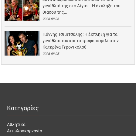
γενέθλιά της στο Αίγιο – Η έκπληξη του
θιάσου της…
2026-08-06
Γιάννης Τσιμιτσέλης: Η έκπληξη για τα
γενέθλια του και το τρυφερό φιλί στην
Κατερίνα Γερονικολού
2026-08-05
Κατηγορίες
Αθλητικά
Αιτωλοακαρνανία