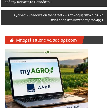
από την Κοινότητα Παπαδάτου
navigation
Αγρίνιο: «Shadows on the Street» – Απόκοσμη αποκριάτικη
παρέλαση στο κέντρο της πόλης
Μπορεί επίσης να σας αρέσουν