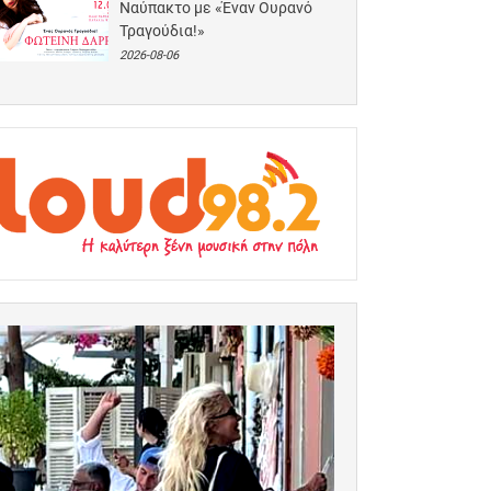
Ναύπακτο με «Έναν Ουρανό
Τραγούδια!»
2026-08-06