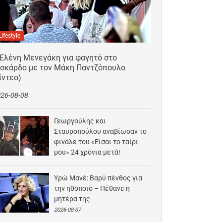
Lifestyle
 Ελένη Μενεγάκη για φαγητό στο
ισκάρδο με τον Μάκη Παντζόπουλο
ίντεο)
26-08-08
Γεωργούλης και
Σταυροπούλου αναβίωσαν το
φινάλε του «Είσαι το ταίρι
μου» 24 χρόνια μετά!
2026-08-07
Υρώ Μανέ: Βαρύ πένθος για
την ηθοποιό – Πέθανε η
μητέρα της
2026-08-07