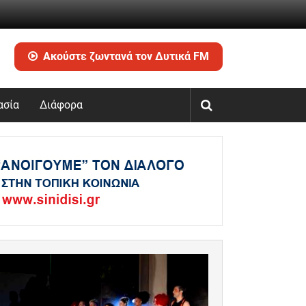
Ακούστε ζωντανά τον Δυτικά FM
ασία
Διάφορα