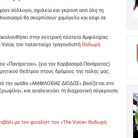
ουν σύλλογοι, σχολεία και γκρουπ από όλη τη
νθουσιασμό θα σκορπίσουν χαμόγελα και κέφι σε
ακολουθήσει στην κεντρική πλατεία Αμφιλοχίας
 Voice, τον ταλαντούχο τραγουδιστή
Θοδωρή
του «Πανάρετου», (για τον Καρβασαρά Πανάρατος)
Κρητικού Θεάτρου στους δρόμους της πόλης μας.
πό την ομάδα «ΑΜΦΙΛΟΧΙΑΣ ΔΙΟΔΟΣ» βασίζεται στο
Ερωφίλη», και αναδεικνύει τη διαχρονική σύγκρουση
ναβάλι με τον φιναλίστ του «The Voice» Θοδωρή