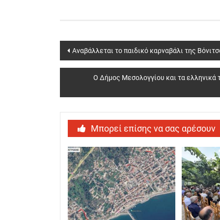
Post
Αναβάλλεται το παιδικό καρναβάλι της Βόνιτ
navigation
Ο Δήμος Μεσολογγίου και τα ελληνικά 
Μπορεί επίσης να σας αρέσουν