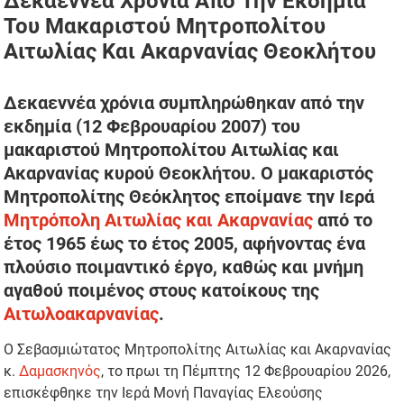
Δεκαεννέα Χρόνια Από Την Εκδημία
Του Μακαριστού Μητροπολίτου
Αιτωλίας Και Ακαρνανίας Θεοκλήτου
Δεκαεννέα χρόνια συμπληρώθηκαν από την
εκδημία (12 Φεβρουαρίου 2007) του
μακαριστού Μητροπολίτου Αιτωλίας και
Ακαρνανίας κυρού Θεοκλήτου. Ο μακαριστός
Μητροπολίτης Θεόκλητος εποίμανε την Ιερά
Μητρόπολη Αιτωλίας και Ακαρνανίας
από το
έτος 1965 έως το έτος 2005, αφήνοντας ένα
πλούσιο ποιμαντικό έργο, καθώς και μνήμη
αγαθού ποιμένος στους κατοίκους της
Αιτωλοακαρνανίας
.
Ο Σεβασμιώτατος Μητροπολίτης Αιτωλίας και Ακαρνανίας
κ.
Δαμασκηνός
, το πρωι τη Πέμπτης 12 Φεβρουαρίου 2026,
επισκέφθηκε την Ιερά Μονή Παναγίας Ελεούσης