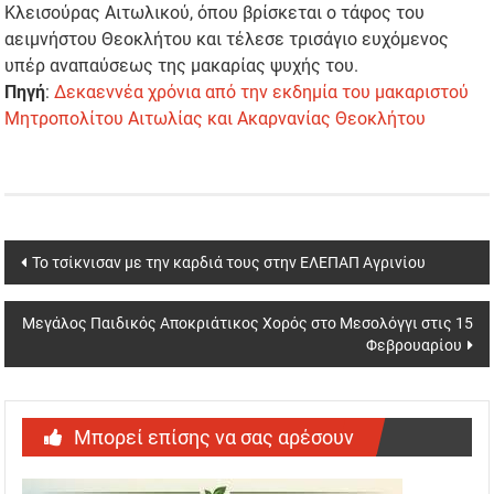
Κλεισούρας Αιτωλικού, όπου βρίσκεται ο τάφος του
αειμνήστου Θεοκλήτου και τέλεσε τρισάγιο ευχόμενος
υπέρ αναπαύσεως της μακαρίας ψυχής του.
Πηγή
:
Δεκαεννέα χρόνια από την εκδημία του μακαριστού
Μητροπολίτου Αιτωλίας και Ακαρνανίας Θεοκλήτου
Post
Το τσίκνισαν με την καρδιά τους στην ΕΛΕΠΑΠ Αγρινίου
navigation
Μεγάλος Παιδικός Αποκριάτικος Χορός στο Μεσολόγγι στις 15
Φεβρουαρίου
Μπορεί επίσης να σας αρέσουν