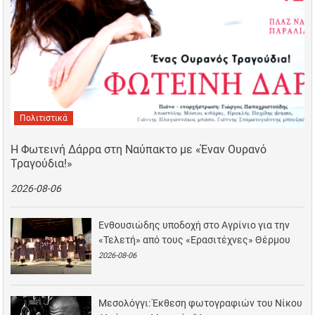
Πολιτιστικά
Η Φωτεινή Δάρρα στη Ναύπακτο με «Έναν Ουρανό
Τραγούδια!»
2026-08-06
Ενθουσιώδης υποδοχή στο Αγρίνιο για την
«Τελετή» από τους «Ερασιτέχνες» Θέρμου
2026-08-06
Μεσολόγγι: Έκθεση φωτογραφιών του Νίκου