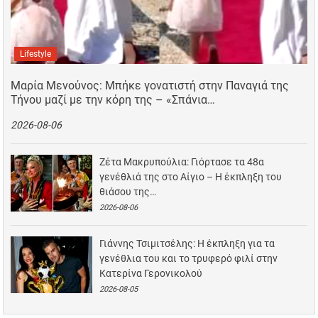
Lifestyle
Μαρία Μενούνος: Μπήκε γονατιστή στην Παναγιά της
Τήνου μαζί με την κόρη της – «Σπάνια…
2026-08-06
Ζέτα Μακρυπούλια: Γιόρτασε τα 48α
γενέθλιά της στο Αίγιο – Η έκπληξη του
θιάσου της…
2026-08-06
Γιάννης Τσιμιτσέλης: Η έκπληξη για τα
γενέθλια του και το τρυφερό φιλί στην
Κατερίνα Γερονικολού
2026-08-05