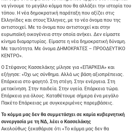
να γίνουμε το μεγάλο κόμμα που θα αλλάξει την ιστορία του
τόπου. Η νέα δημοκρατική παράταξη που αξίζει στις
Ελληνίδες και στους Έλληνες, με το νέο όνομα που της
αντιστοιχεί. Με το όνομα που αντιστοιχεί και στην
ευρωπαϊκή οικογένεια στην οποία ανήκει. Δεν είμαστε
κίνημα διαμαρτυρίας. Είμαστε η νέα δημοκρατική δύναμη.
Με ταυτότητα. Με όνομα ΔΗΜΟΚΡΑΤΕΣ – ΠΡΟΟΔΕΥΤΙΚΟ
ΚΕΝΤΡΟ».
Ο Στέφανος Κασσελάκης μίλησε για «ΕΠΑΡΚΕΙΑ» και
εξήγησε: «Όχι ως σύνθημα. Αλλά ως βάση αξιοπρέπειας.
Επάρκεια στο φαγητό. Στη στέγη. Στην ενέργεια. Στη
μετακίνηση. Στην παιδεία. Στην υγεία. Επάρκεια τώρα.
Επάρκεια για όλους. Καταθέτουμε σήμερα ένα μεγάλο
Πακέτο Επάρκειας με συγκεκριμένες παρεμβάσεις.
Το κόμμα μας δεν θα συμμετάσχει σε καμία κυβερνητική
συνεργασία με τη ΝΔ, λέει ο Κασσελάκης
Ακολούθως ξεκαθάρισε ότι «Το κόμμα μας δεν θα