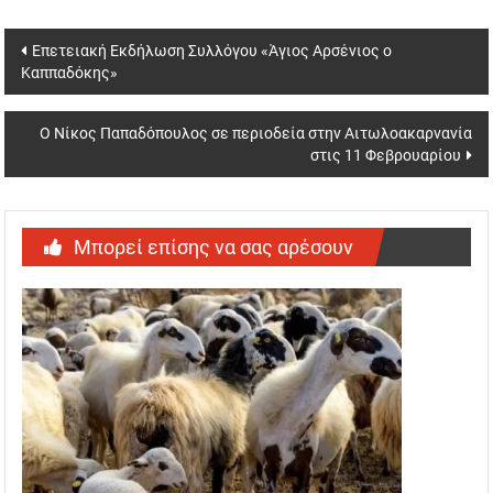
Post
Επετειακή Εκδήλωση Συλλόγου «Άγιος Αρσένιος ο
Καππαδόκης»
navigation
Ο Νίκος Παπαδόπουλος σε περιοδεία στην Αιτωλοακαρνανία
στις 11 Φεβρουαρίου
Μπορεί επίσης να σας αρέσουν