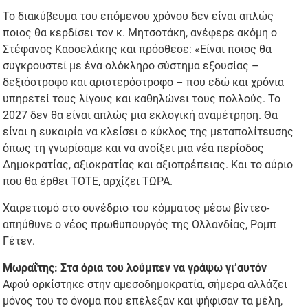
Το διακύβευμα του επόμενου χρόνου δεν είναι απλώς
ποιος θα κερδίσει τον κ. Μητσοτάκη, ανέφερε ακόμη ο
Στέφανος Κασσελάκης και πρόσθεσε: «Είναι ποιος θα
συγκρουστεί με ένα ολόκληρο σύστημα εξουσίας –
δεξιόστροφο και αριστερόστροφο – που εδώ και χρόνια
υπηρετεί τους λίγους και καθηλώνει τους πολλούς. Το
2027 δεν θα είναι απλώς μια εκλογική αναμέτρηση. Θα
είναι η ευκαιρία να κλείσει ο κύκλος της μεταπολίτευσης
όπως τη γνωρίσαμε και να ανοίξει μια νέα περίοδος
Δημοκρατίας, αξιοκρατίας και αξιοπρέπειας. Και το αύριο
που θα έρθει ΤΟΤΕ, αρχίζει ΤΩΡΑ.
Χαιρετισμό στο συνέδριο του κόμματος μέσω βίντεο-
απηύθυνε ο νέος πρωθυπουργός της Ολλανδίας, Ρομπ
Γέτεν.
Μωραΐτης: Στα όρια του λούμπεν να γράψω γι’αυτόν
Αφού ορκίστηκε στην αμεσοδημοκρατία, σήμερα αλλάζει
μόνος του το όνομα που επέλεξαν και ψήφισαν τα μέλη,