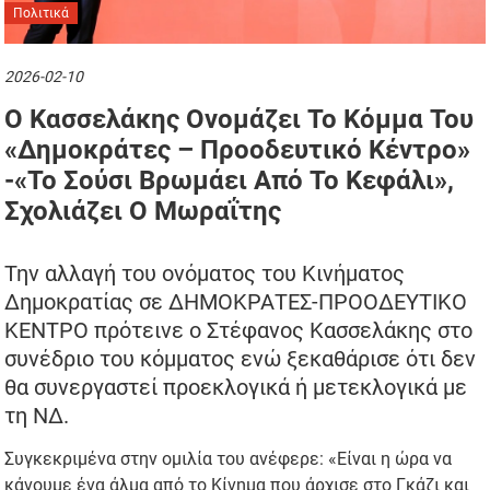
Πολιτικά
2026-02-10
Ο Κασσελάκης Ονομάζει Το Κόμμα Του
«Δημοκράτες – Προοδευτικό Κέντρο»
-«Το Σούσι Βρωμάει Από Το Κεφάλι»,
Σχολιάζει Ο Μωραΐτης
Την αλλαγή του ονόματος του Κινήματος
Δημοκρατίας σε ΔΗΜΟΚΡΑΤΕΣ-ΠΡΟΟΔΕΥΤΙΚΟ
ΚΕΝΤΡΟ πρότεινε ο Στέφανος Κασσελάκης στο
συνέδριο του κόμματος ενώ ξεκαθάρισε ότι δεν
θα συνεργαστεί προεκλογικά ή μετεκλογικά με
τη ΝΔ.
Συγκεκριμένα στην ομιλία του ανέφερε: «Είναι η ώρα να
κάνουμε ένα άλμα από το Κίνημα που άρχισε στο Γκάζι και