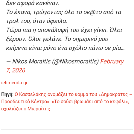
δεν αφορά κανέναν.
Το έκανα, τρώγοντας όλο το σκ@το από τα
τρολ του, όταν όφειλα.
Τώρα πια η αποκάλυψή του έχει γίνει. Όλοι
ξέρουν. Όλοι γελάνε. Το σημερινό μου
κείμενο είναι μόνο ένα σχόλιο πάνω σε μία…
— Nikos Moraitis (@Nikosmoraitis)
February
7, 2026
iefimerida.gr
Πηγή
:
Ο Κασσελάκης ονομάζει το κόμμα του «Δημοκράτες –
Προοδευτικό Κέντρο» -«Το σούσι βρωμάει από το κεφάλι»,
σχολιάζει ο Μωραΐτης