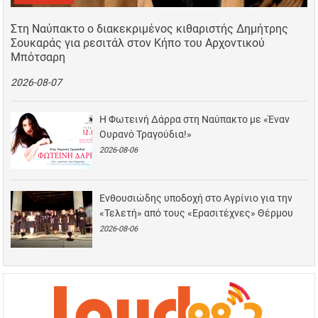
Στη Ναύπακτο ο διακεκριμένος κιθαριστής Δημήτρης
Σουκαράς για ρεσιτάλ στον Κήπο του Αρχοντικού
Μπότσαρη
2026-08-07
Η Φωτεινή Δάρρα στη Ναύπακτο με «Έναν
Ουρανό Τραγούδια!»
2026-08-06
Ενθουσιώδης υποδοχή στο Αγρίνιο για την
«Τελετή» από τους «Ερασιτέχνες» Θέρμου
2026-08-06