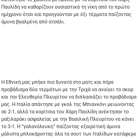
Παυλίδη να καθαρίζουν ουσιαστικά τη νίκη από το πρώτο
ημίχρονο όταν και προηγούνταν με έξι τέρματα παίζοντας
άμυνα βγαλμένη από ατσάλι.
Η Εθνική μας μπήκε πιο δυνατά στο ματς και πήρε
προβάδισμα δύο τερμάτων με την Τριχά να ανοίγει το σκορ
και την Ελευθερία Πλευρίτου να διπλασιάζει το προβάδισμα
μας. Η Ιταλία απάντησε με γκολ της Μπιανκόνι μειώνοντας
σε 2-1, αλλά τα κορίτσια του Χάρη Παυλίδη ανέκτησαν το
μαξιλαράκι ασφαλείας με την Βασιλική Πλευρίτου να κάνει
το 3-1. Η “γαλανόλευκη” παίζοντας εξαιρετική άμυνα
μάλιστα μπλοκάροντας όλα τα σουτ των Ιταλίδων κατάφερε