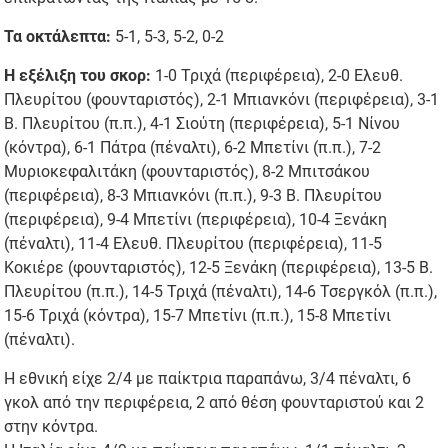
Τα οκτάλεπτα:
5-1, 5-3, 5-2, 0-2
Η εξέλιξη του σκορ:
1-0 Τριχά (περιφέρεια), 2-0 Ελευθ.
Πλευρίτου (φουνταριστός), 2-1 Μπιανκόνι (περιφέρεια), 3-1
Β. Πλευρίτου (π.π.), 4-1 Σιούτη (περιφέρεια), 5-1 Νίνου
(κόντρα), 6-1 Πάτρα (πέναλτι), 6-2 Μπετίνι (π.π.), 7-2
Μυριοκεφαλιτάκη (φουνταριστός), 8-2 Μπιτσάκου
(περιφέρεια), 8-3 Μπιανκόνι (π.π.), 9-3 Β. Πλευρίτου
(περιφέρεια), 9-4 Μπετίνι (περιφέρεια), 10-4 Ξενάκη
(πέναλτι), 11-4 Ελευθ. Πλευρίτου (περιφέρεια), 11-5
Κοκιέρε (φουνταριστός), 12-5 Ξενάκη (περιφέρεια), 13-5 Β.
Πλευρίτου (π.π.), 14-5 Τριχά (πέναλτι), 14-6 Τσεργκόλ (π.π.),
15-6 Τριχά (κόντρα), 15-7 Μπετίνι (π.π.), 15-8 Μπετίνι
(πέναλτι).
Η εθνική είχε 2/4 με παίκτρια παραπάνω, 3/4 πέναλτι, 6
γκολ από την περιφέρεια, 2 από θέση φουνταριστού και 2
στην κόντρα.