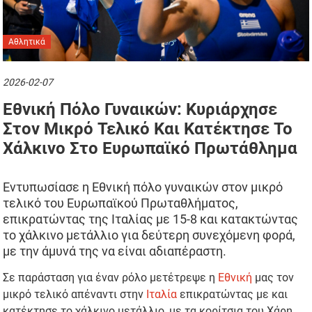
Αθλητικά
2026-02-07
Εθνική Πόλο Γυναικών: Κυριάρχησε
Στον Μικρό Τελικό Και Κατέκτησε Το
Χάλκινο Στο Ευρωπαϊκό Πρωτάθλημα
Εντυπωσίασε η Εθνική πόλο γυναικών στον μικρό
τελικό του Ευρωπαϊκού Πρωταθλήματος,
επικρατώντας της Ιταλίας με 15-8 και κατακτώντας
το χάλκινο μετάλλιο για δεύτερη συνεχόμενη φορά,
με την άμυνά της να είναι αδιαπέραστη.
Σε παράσταση για έναν ρόλο μετέτρεψε η
Εθνική
μας τον
μικρό τελικό απέναντι στην
Ιταλία
επικρατώντας με και
κατέκτησε το χάλκινο μετάλλιο, με τα κορίτσια του Χάρη