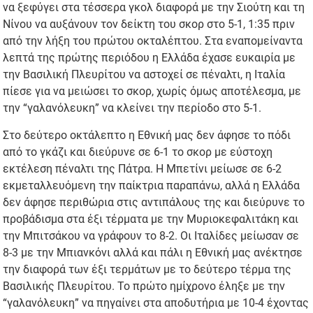
να ξεφύγει στα τέσσερα γκολ διαφορά με την Σιούτη και τη
Νίνου να αυξάνουν τον δείκτη του σκορ στο 5-1, 1:35 πριν
από την λήξη του πρώτου οκταλέπτου. Στα εναπομείναντα
λεπτά της πρώτης περιόδου η Ελλάδα έχασε ευκαιρία με
την Βασιλική Πλευρίτου να αστοχεί σε πέναλτι, η Ιταλία
πίεσε για να μειώσει το σκορ, χωρίς όμως αποτέλεσμα, με
την “γαλανόλευκη” να κλείνει την περίοδο στο 5-1.
Στο δεύτερο οκτάλεπτο η Εθνική μας δεν άφησε το πόδι
από το γκάζι και διεύρυνε σε 6-1 το σκορ με εύστοχη
εκτέλεση πέναλτι της Πάτρα. Η Μπετίνι μείωσε σε 6-2
εκμεταλλευόμενη την παίκτρια παραπάνω, αλλά η Ελλάδα
δεν άφησε περιθώρια στις αντιπάλους της και διεύρυνε το
προβάδισμα στα έξι τέρματα με την Μυριοκεφαλιτάκη και
την Μπιτσάκου να γράφουν το 8-2. Οι Ιταλίδες μείωσαν σε
8-3 με την Μπιανκόνι αλλά και πάλι η Εθνική μας ανέκτησε
την διαφορά των έξι τερμάτων με το δεύτερο τέρμα της
Βασιλικής Πλευρίτου. Το πρώτο ημίχρονο έληξε με την
“γαλανόλευκη” να πηγαίνει στα αποδυτήρια με 10-4 έχοντας