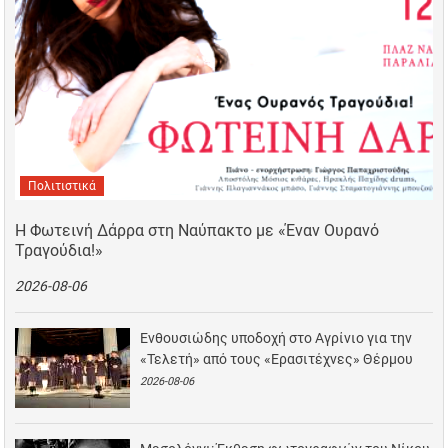
Πολιτιστικά
Η Φωτεινή Δάρρα στη Ναύπακτο με «Έναν Ουρανό
Τραγούδια!»
2026-08-06
Ενθουσιώδης υποδοχή στο Αγρίνιο για την
«Τελετή» από τους «Ερασιτέχνες» Θέρμου
2026-08-06