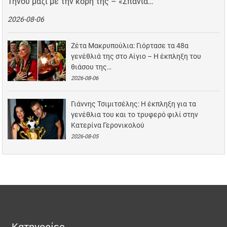
Τήνου μαζί με την κόρη της – «Σπάνια…
2026-08-06
Ζέτα Μακρυπούλια: Γιόρτασε τα 48α
γενέθλιά της στο Αίγιο – Η έκπληξη του
θιάσου της…
2026-08-06
Γιάννης Τσιμιτσέλης: Η έκπληξη για τα
γενέθλια του και το τρυφερό φιλί στην
Κατερίνα Γερονικολού
2026-08-05