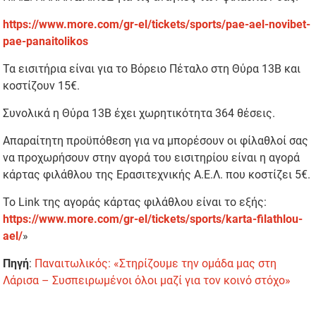
https://www.more.com/gr-el/tickets/sports/pae-ael-novibet-
pae-panaitolikos
Τα εισιτήρια είναι για το Βόρειο Πέταλο στη Θύρα 13Β και
κοστίζουν 15€.
Συνολικά η Θύρα 13Β έχει χωρητικότητα 364 θέσεις.
Απαραίτητη προϋπόθεση για να μπορέσουν οι φίλαθλοί σας
να προχωρήσουν στην αγορά του εισιτηρίου είναι η αγορά
κάρτας φιλάθλου της Ερασιτεχνικής Α.Ε.Λ. που κοστίζει 5€.
Το Link της αγοράς κάρτας φιλάθλου είναι το εξής:
https://www.more.com/gr-el/tickets/sports/karta-filathlou-
ael/
»
Πηγή
:
Παναιτωλικός: «Στηρίζουμε την ομάδα μας στη
Λάρισα – Συσπειρωμένοι όλοι μαζί για τον κοινό στόχο»