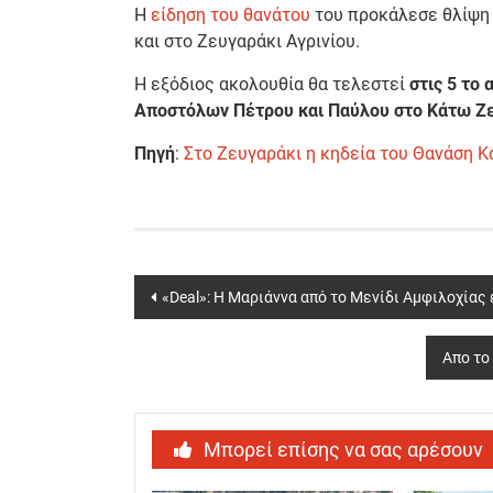
H
είδηση του θανάτου
του προκάλεσε θλίψη τ
και στο Ζευγαράκι Αγρινίου.
Η εξόδιος ακολουθία θα τελεστεί
στις 5 το
Αποστόλων Πέτρου και Παύλου στο Κάτω Ζε
Πηγή
:
Στο Ζευγαράκι η κηδεία του Θανάση Κ
Post
«Deal»: Η Μαριάννα από το Μενίδι Αμφιλοχίας
navigation
Απο το
Μπορεί επίσης να σας αρέσουν