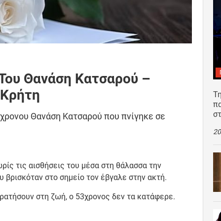
 Του Θανάση Κατσαρού –
 Κρήτη
Τη
π
σ
53χρονου Θανάση Κατσαρού που πνίγηκε σε
20
ρίς τις αισθήσεις του μέσα στη θάλασσα την
υ βρισκόταν στο σημείο τον έβγαλε στην ακτή.
ρατήσουν στη ζωή, ο 53χρονος δεν τα κατάφερε.