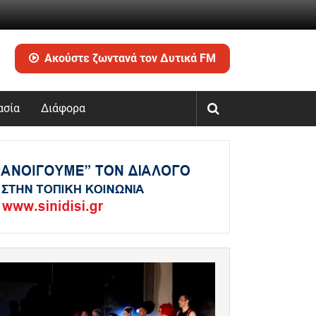
Ακούστε ζωντανά τον Δυτικά FM
ασία
Διάφορα