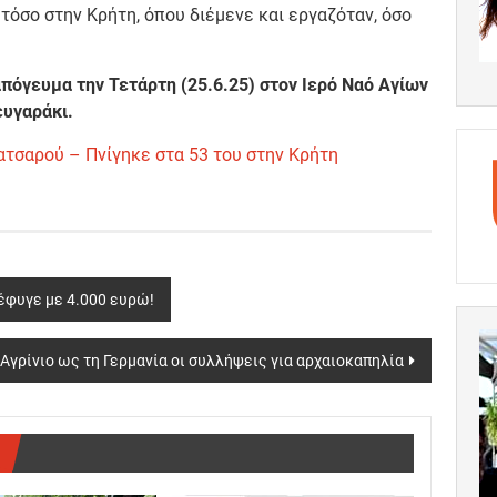
όσο στην Κρήτη, όπου διέμενε και εργαζόταν, όσο
 απόγευμα την Τετάρτη (25.6.25) στον Ιερό Ναό Αγίων
υγαράκι.
ατσαρού – Πνίγηκε στα 53 του στην Κρήτη
 έφυγε με 4.000 ευρώ!
 Αγρίνιο ως τη Γερμανία οι συλλήψεις για αρχαιοκαπηλία