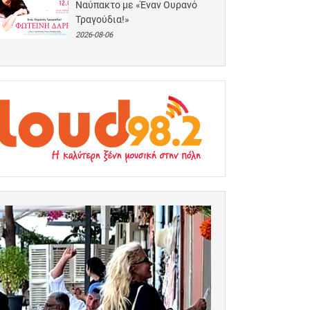
Ναύπακτο με «Έναν Ουρανό
Τραγούδια!»
2026-08-06