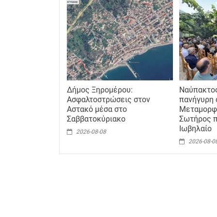
Δήμος Ξηρομέρου:
Ναύπακτο
Ασφαλτοστρώσεις στον
πανήγυρη 
Αστακό μέσα στο
Μεταμορφ
Σαββατοκύριακο
Σωτήρος π
Ιωβηλαίο
2026-08-08
2026-08-0