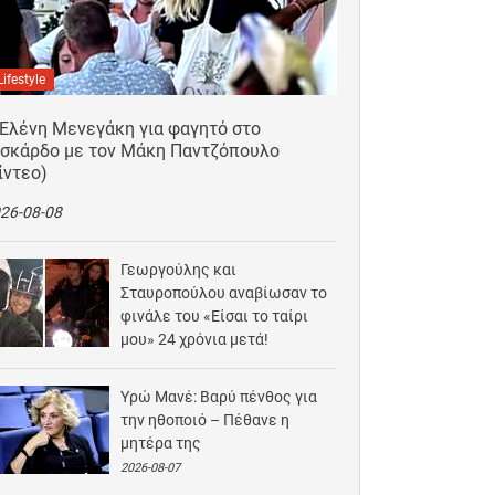
Lifestyle
 Ελένη Μενεγάκη για φαγητό στο
ισκάρδο με τον Μάκη Παντζόπουλο
ίντεο)
26-08-08
Γεωργούλης και
Σταυροπούλου αναβίωσαν το
φινάλε του «Είσαι το ταίρι
μου» 24 χρόνια μετά!
2026-08-07
Υρώ Μανέ: Βαρύ πένθος για
την ηθοποιό – Πέθανε η
μητέρα της
2026-08-07