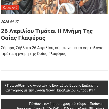
Κοινωνικά
2025-04-27
26 Απριλίου Τιμάται Η Μνήμη Της
Οσίας Γλαφύρας
Σήμερα, Σάββατο 26 Απριλίου, σύμφωνα με το εορτολόγιο
τιμάται η μνήμη της Οσίας Γλαφύρας
Post
Πρωταθλητής ο Αγρινιώτης Ευστάθιος Βαρδής Επίλεκτης
Κατηγορίας με την Ένωση Νέων Παραλιμνίου Κύπρου Κ17
navigation
Πένθος στον δημοσιογραφικό κόσμο – Πέθανε η
δημοσιογράφος Σούζυ Καζαντζίδου σε ηλικία 58 ετών