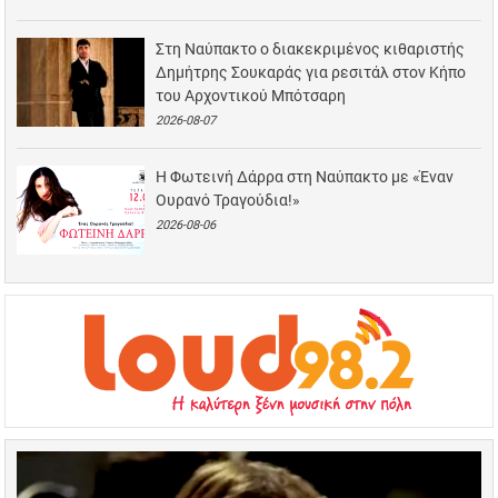
Στη Ναύπακτο ο διακεκριμένος κιθαριστής
Δημήτρης Σουκαράς για ρεσιτάλ στον Κήπο
του Αρχοντικού Μπότσαρη
2026-08-07
Η Φωτεινή Δάρρα στη Ναύπακτο με «Έναν
Ουρανό Τραγούδια!»
2026-08-06