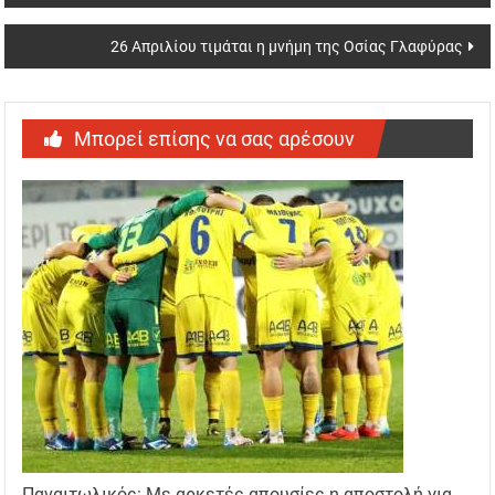
26 Απριλίου τιμάται η μνήμη της Οσίας Γλαφύρας
Μπορεί επίσης να σας αρέσουν
Παναιτωλικός: Με αρκετές απουσίες η αποστολή για