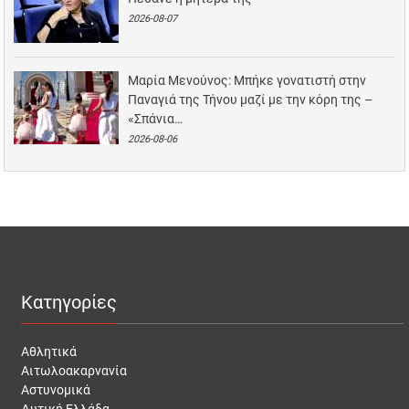
2026-08-07
Μαρία Μενούνος: Μπήκε γονατιστή στην
Παναγιά της Τήνου μαζί με την κόρη της –
«Σπάνια…
2026-08-06
Κατηγορίες
Αθλητικά
Αιτωλοακαρνανία
Αστυνομικά
Δυτική Ελλάδα