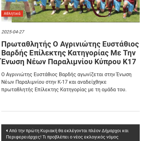
Αθλητικά
2025-04-27
Πρωταθλητής Ο Αγρινιώτης Ευστάθιος
Βαρδής Επίλεκτης Κατηγορίας Με Την
Ένωση Νέων Παραλιμνίου Κύπρου Κ17
Ο Αγρινιώτης Ευστάθιος Βαρδής αγωνίζεται στην Ένωση
Νέων Παραλιμνίου στην Κ-17 και αναδείχθηκε
πρωταθλητής Επίλεκτης Κατηγορίας με τη ομάδα του.
Post
Από την πρώτη Κυριακή θα εκλέγονται πλέον Δήμαρχοι και
Περιφερειάρχες! Τι προβλέπει ο νέος εκλογικός νόμος
navigation