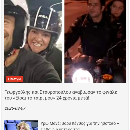
Lifestyle
Γεωργούλης και Σταυροπούλου αναβίωσαν το φινάλε
του «Είσαι το ταίρι μου» 24 χρόνια μετά!
2026-08-07
Υρώ Μανέ: Βαρύ πένθος για την ηθοποιό –
Πέθανε η μητέρα της