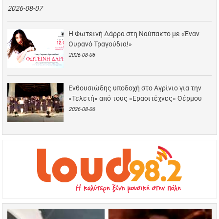
2026-08-07
Η Φωτεινή Δάρρα στη Ναύπακτο με «Έναν
Ουρανό Τραγούδια!»
2026-08-06
Ενθουσιώδης υποδοχή στο Αγρίνιο για την
«Τελετή» από τους «Ερασιτέχνες» Θέρμου
2026-08-06