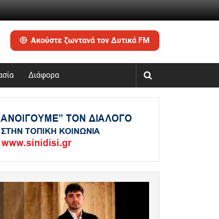
Ακούστε ζωντανά τον Δυτικά FM
ασία
Διάφορα