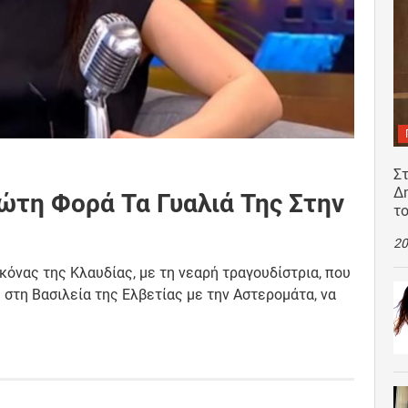
Σ
Δ
ώτη Φορά Τα Γυαλιά Της Στην
τ
20
κόνας της Κλαυδίας, με τη νεαρή τραγουδίστρια, που
 στη Βασιλεία της Ελβετίας με την Αστερομάτα, να