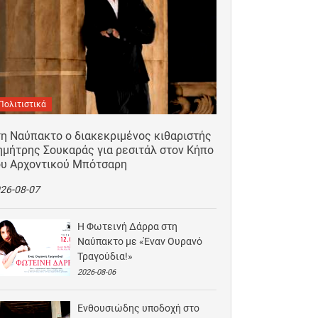
Πολιτιστικά
τη Ναύπακτο ο διακεκριμένος κιθαριστής
ημήτρης Σουκαράς για ρεσιτάλ στον Κήπο
ου Αρχοντικού Μπότσαρη
26-08-07
Η Φωτεινή Δάρρα στη
Ναύπακτο με «Έναν Ουρανό
Τραγούδια!»
2026-08-06
Ενθουσιώδης υποδοχή στο