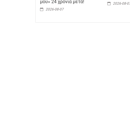
μου» 24 χρόνια μετά!
2026-08-0
2026-08-07