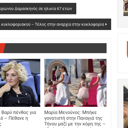
ορώνου Δαμασκηνός σε ηλικία 67 ετών
υ κυκλοφοριακού – Τέλος στην αναρχία στην κυκλοφορία
 Βαρύ πένθος για
Μαρία Μενούνος: Μπήκε
ιό – Πέθανε η
γονατιστή στην Παναγιά της
ς
Τήνου μαζί με την κόρη της –