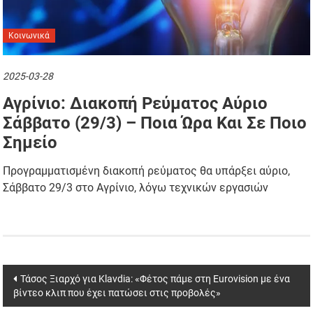
Κοινωνικά
2025-03-28
Αγρίνιο: Διακοπή Ρεύματος Αύριο
Σάββατο (29/3) – Ποια Ώρα Και Σε Ποιο
Σημείο
Προγραμματισμένη διακοπή ρεύματος θα υπάρξει αύριο,
Σάββατο 29/3 στο Αγρίνιο, λόγω τεχνικών εργασιών
Post
Τάσος Ξιαρχό για Klavdia: «Φέτος πάμε στη Eurovision με ένα
βίντεο κλιπ που έχει πατώσει στις προβολές»
navigation