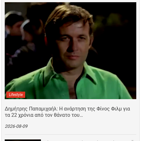
Lifestyle
Δημήτρης Παπαμιχαήλ: Η ανάρτηση της Φίνος Φιλμ για
τα 22 χρόνια από τον θάνατο του…
2026-08-09