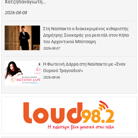
Χατζηπαναγιώτη…
2026-08-08
Στη Ναύπακτο ο διακεκριμένος κιθαριστής
Δημήτρης Σουκαράς για ρεσιτάλ στον Κήπο
του Αρχοντικού Μπότσαρη
2026-08-07
Η Φωτεινή Δάρρα στη Ναύπακτο με «Έναν
Ουρανό Τραγούδια!»
2026-08-06