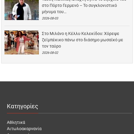
στο Πόρτο Γερμενό – Το συγκλονιστικό
μήνυμα του…
2026-08-03
Στο Μιλάνο η Κέλλυ Κελεκίδου: Χόρεψε
ζεϊμπέκικο πάνω στο διάσημο μωσαϊκό με
τον ταύρο
2026-08-02
Κατηγορίες
Αθλητικά
Αιτωλοακαρνανία