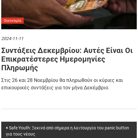
Οικονομία
2024-11-11
Συντάξεις Δεκεμβρίου: Αυτές Είναι Οι
Επικρατέστερες Ημερομηνίες
Πληρωμής
Στις 26 και 28 Νοεμβρίου θα πληρωθούν οι κύριες και
επικουρικές συντάξεις για τον μήνα Δεκέμβριο.
Post
Safe Youth: Ξεκινά από σήμερα η λειτουργία του panic button
για τους νέους
navigation