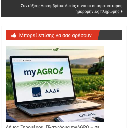
Συντάξεις Δεκεμβρίου: Αυτές είναι οι επικρατέστερες
ημερομηνίες πληρωμής
Μπορεί επίσης να σας αρέσουν
Δήμος Ξηρομέρου: Πλατφόρμα myAGRO – σε