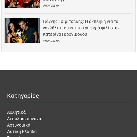
2026-08-06
Γιάννης Τσιμιτσέλης: Η έκπληξη για τα
γενέθλια του και το τρυφερό φιλί στην
Κατερίνα Γερονικολού
2026-08-05
Κατηγορίες
Αθλητικά
Αιτωλοακαρνανία
Αστυνομικά
Δυτική Ελλάδα