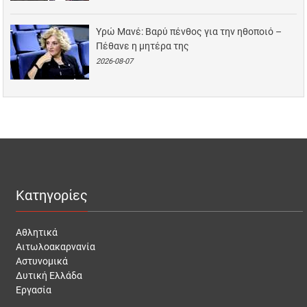
Υρώ Μανέ: Βαρύ πένθος για την ηθοποιό –
Πέθανε η μητέρα της
2026-08-07
Κατηγορίες
Αθλητικά
Αιτωλοακαρνανία
Αστυνομικά
Δυτική Ελλάδα
Εργασία