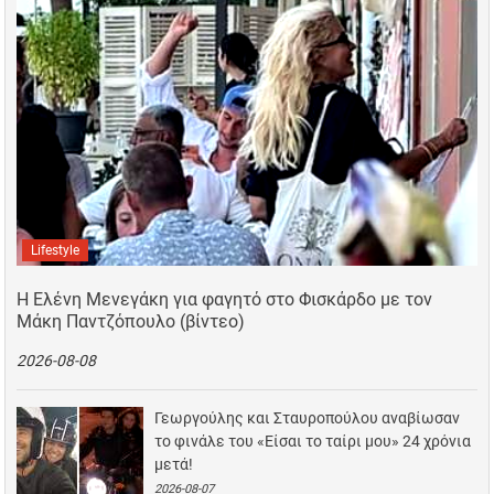
Lifestyle
Η Ελένη Μενεγάκη για φαγητό στο Φισκάρδο με τον
Μάκη Παντζόπουλο (βίντεο)
2026-08-08
Γεωργούλης και Σταυροπούλου αναβίωσαν
το φινάλε του «Είσαι το ταίρι μου» 24 χρόνια
μετά!
2026-08-07