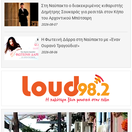
Στη Ναύπακτο ο διακεκριμένος κιθαριστής
Δημήτρης Σουκαράς για ρεσιτάλ στον Κήπο
του Αρχοντικού Μπότσαρη
2026-08-07
Η Φωτεινή Δάρρα στη Ναύπακτο με «Έναν
Ουρανό Τραγούδια!»
2026-08-06