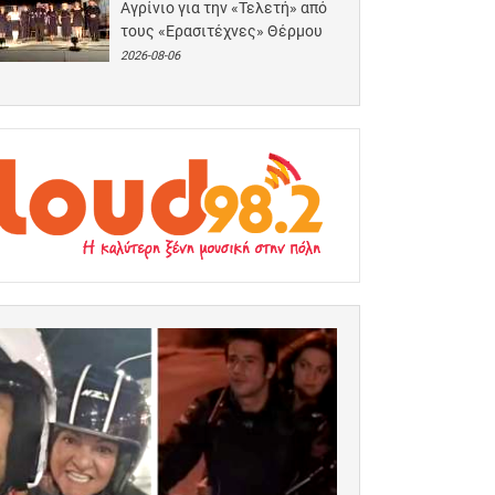
Αγρίνιο για την «Τελετή» από
τους «Ερασιτέχνες» Θέρμου
2026-08-06