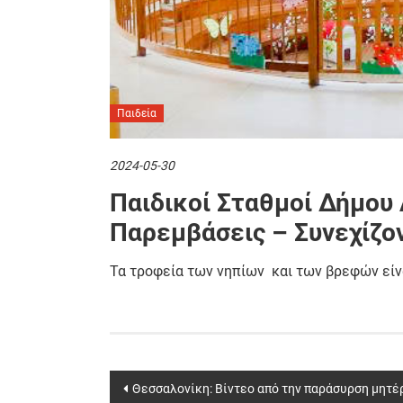
Παιδεία
2024-05-30
Παιδικοί Σταθμοί Δήμου 
Παρεμβάσεις – Συνεχίζο
Τα τροφεία των νηπίων και των βρεφών εί
Post
Θεσσαλονίκη: Βίντεο από την παράσυρση μητέ