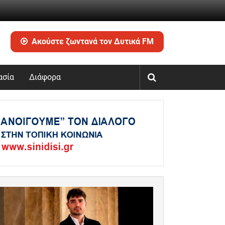
Ακούστε ζωντανά τον Δυτικά FM
ασία
Διάφορα