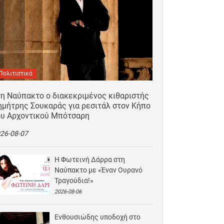
Πολιτιστικά
τη Ναύπακτο ο διακεκριμένος κιθαριστής
ημήτρης Σουκαράς για ρεσιτάλ στον Κήπο
ου Αρχοντικού Μπότσαρη
26-08-07
Η Φωτεινή Δάρρα στη
Ναύπακτο με «Έναν Ουρανό
Τραγούδια!»
2026-08-06
Ενθουσιώδης υποδοχή στο