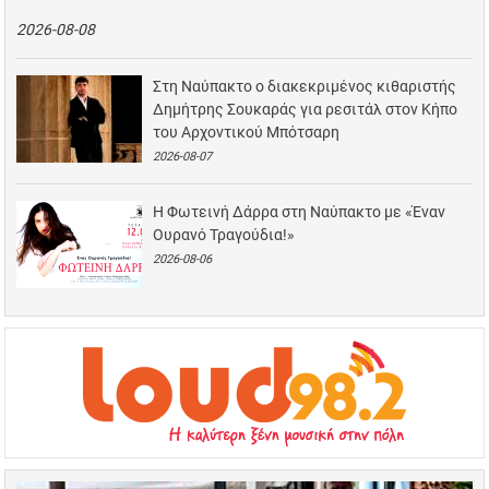
2026-08-08
Στη Ναύπακτο ο διακεκριμένος κιθαριστής
Δημήτρης Σουκαράς για ρεσιτάλ στον Κήπο
του Αρχοντικού Μπότσαρη
2026-08-07
Η Φωτεινή Δάρρα στη Ναύπακτο με «Έναν
Ουρανό Τραγούδια!»
2026-08-06