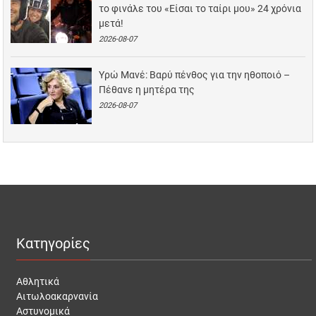
το φινάλε του «Είσαι το ταίρι μου» 24 χρόνια
μετά!
2026-08-07
Υρώ Μανέ: Βαρύ πένθος για την ηθοποιό –
Πέθανε η μητέρα της
2026-08-07
Κατηγορίες
Αθλητικά
Αιτωλοακαρνανία
Αστυνομικά