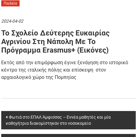
Παιδεία
2024-04-02
Το Σχολείο Δεύτερης Ευκαιρίας
Αγρινίου Στη Νάπολη Με Το
Πρόγραμμα Erasmus+ (εικόνες)
Εκτός από την επιμόρφωση έγινε ξενάγηση στο ιστορικό
κέντρο της ιταλικής πόλης και επίσκεψη στον
αρχαιολογικό χώρο της Πομπηίας
Post
Φωτιά στο ΕΠΑΛ Άμφισσας – Εννέα μαθητές και μία
καθηγήτρια διακομίστηκαν στο νοσοκομείο
navigation