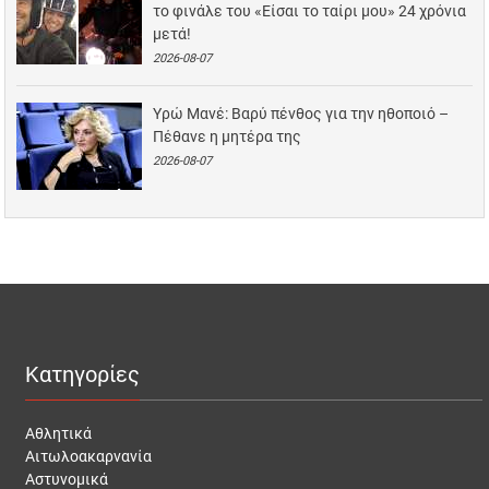
το φινάλε του «Είσαι το ταίρι μου» 24 χρόνια
μετά!
2026-08-07
Υρώ Μανέ: Βαρύ πένθος για την ηθοποιό –
Πέθανε η μητέρα της
2026-08-07
Κατηγορίες
Αθλητικά
Αιτωλοακαρνανία
Αστυνομικά