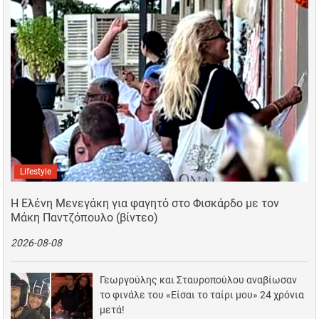
Lifestyle
Η Ελένη Μενεγάκη για φαγητό στο Φισκάρδο με τον
Μάκη Παντζόπουλο (βίντεο)
2026-08-08
Γεωργούλης και Σταυροπούλου αναβίωσαν
το φινάλε του «Είσαι το ταίρι μου» 24 χρόνια
μετά!