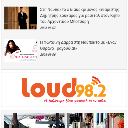
Στη Ναύπακτο ο διακεκριμένος κιθαριστής
Δημήτρης Σουκαράς για ρεσιτάλ στον Κήπο
του Αρχοντικού Μπότσαρη
2026-08-07
Η Φωτεινή Δάρρα στη Ναύπακτο με «Έναν
Ουρανό Τραγούδια!»
2026-08-06