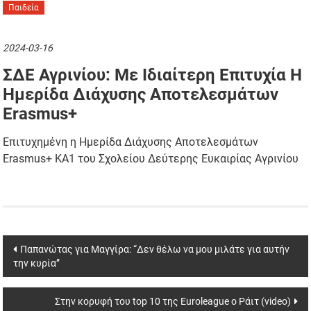
Παιδεία
2024-03-16
ΣΔΕ Αγρινίου: Με Ιδιαίτερη Επιτυχία Η
Ημερίδα Διάχυσης Αποτελεσμάτων
Erasmus+
Επιτυχημένη η Ημερίδα Διάχυσης Αποτελεσμάτων
Erasmus+ ΚΑ1 του Σχολείου Δεύτερης Ευκαιρίας Αγρινίου
Post
Παπανώτας για Μαγγίρα: “Δεν θέλω να μου μιλάτε για αυτήν
την κυρία”
navigation
Στην κορυφή του top 10 της Euroleague o Ράιτ (video)