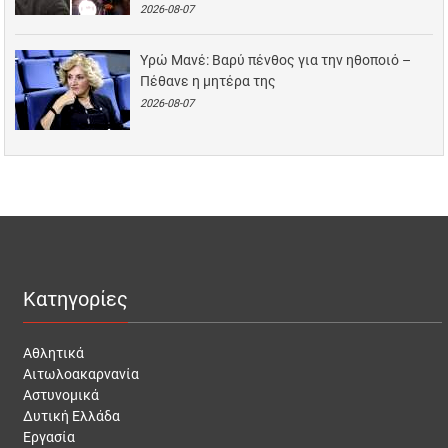
2026-08-07
Υρώ Μανέ: Βαρύ πένθος για την ηθοποιό –
Πέθανε η μητέρα της
2026-08-07
Κατηγορίες
Αθλητικά
Αιτωλοακαρνανία
Αστυνομικά
Δυτική Ελλάδα
Εργασία