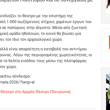
υνδυάζει το θέατρο με την επιστήμη της
 από 1.000 σωζόμενους στίχους χαμένων έργων του
κά σε παπύρους στην Αίγυπτο. Μέσα από ζωντανή
μική ομάδα ηθοποιών, το κοινό θα βιώσει μια
ι τον ίδιο τον αρχαιολογικό χώρο.
αλλά είναι απαραίτητη η καταβολή του αντιτίμου
ρώνας. Λόγω της περιορισμένης χωρητικότητας, οι
ά τα δελτία εισόδου τους μέσω της πλατφόρμας
στον χώρο.
ακάτω σύνδεσμο:
usmata-2026/?lang=el
ό Θέατρο στο Αρχαίο Θέατρο Πλευρώνας