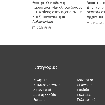
Θέατρο Οινιαδών η
διακεκριμ
παράσταση «Εκκλησιάζουσες
Δημήτρης 
– Γυναίκες στην εξουσία» με
ρεσιτάλ σ
Χατζηπαναγιώτη και
Αρχοντικ
Ασλάνογλου
2026-08-0
2026-08-08
Κατηγορίες
Αθλητικά
Κοινωνικά
Αιτωλοακαρνανία
Οικονομία
Αστυνομικά
Παιδεία
Δυτική Ελλάδα
Πολιτικά
Εργασία
Πολιτιστικά