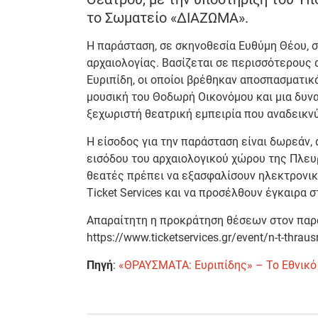
το Σωματείο «ΔΙΑΖΩΜΑ».
Η παράσταση, σε σκηνοθεσία Ευθύμη Θέου, σ
αρχαιολογίας. Βασίζεται σε περισσότερους
Ευριπίδη, οι οποίοι βρέθηκαν αποσπασματι
μουσική του Θοδωρή Οικονόμου και μια δυνα
ξεχωριστή θεατρική εμπειρία που αναδεικνύε
Η είσοδος για την παράσταση είναι δωρεάν, 
εισόδου του αρχαιολογικού χώρου της Πλευ
θεατές πρέπει να εξασφαλίσουν ηλεκτρονικ
Ticket Services και να προσέλθουν έγκαιρα 
Απαραίτητη η προκράτηση θέσεων στον παρ
https://www.ticketservices.gr/event/n-t-thra
Πηγή
:
«ΘΡΑΥΣΜΑΤΑ: Ευριπίδης» – Το Εθνικ