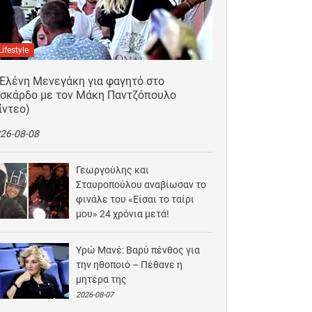
Lifestyle
 Ελένη Μενεγάκη για φαγητό στο
ισκάρδο με τον Μάκη Παντζόπουλο
ίντεο)
26-08-08
Γεωργούλης και
Σταυροπούλου αναβίωσαν το
φινάλε του «Είσαι το ταίρι
μου» 24 χρόνια μετά!
2026-08-07
Υρώ Μανέ: Βαρύ πένθος για
την ηθοποιό – Πέθανε η
μητέρα της
2026-08-07