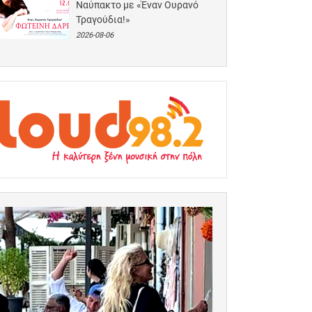
Ναύπακτο με «Έναν Ουρανό
Τραγούδια!»
2026-08-06