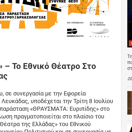
Τη
π
 – Το Εθνικό Θέατρο Στο
σ
ας
20
, σε συνεργασία με την Εφορεία
Λευκάδας, υποδέχεται την Τρίτη 8 Ιουλίου
 παράσταση «ΘΡΑΥΣΜΑΤΑ: Ευριπίδης» στο
ωση πραγματοποιείται στο πλαίσιο του
 Θέατρα της Ελλάδας» του Εθνικού
ουργείου Πολιτισμού και σε συνεργασία με