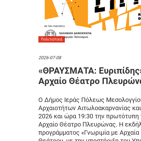
Πολιτιστικά
2026-07-08
«ΘΡΑΥΣΜΑΤΑ: Ευριπίδης»
Αρχαίο Θέατρο Πλευρών
Ο Δήμος Ιεράς Πόλεως Μεσολογγίου
Αρχαιοτήτων Αιτωλοακαρνανίας και 
2026 και ώρα 19:30 την πρωτότυπη
Αρχαίο Θέατρο Πλευρώνας. Η εκδήλ
προγράμματος «Γνωριμία με Αρχαία
Θεάτρου, με την υποστήριξη του Υπ