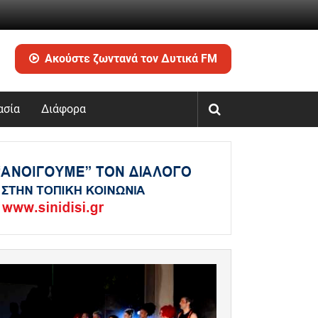
Ακούστε ζωντανά τον Δυτικά FM
ασία
Διάφορα