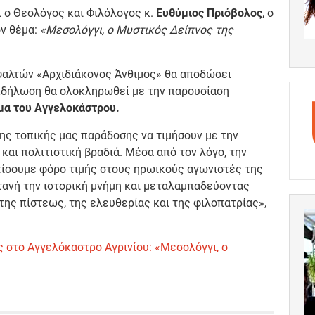
 ο Θεολόγος και Φιλόλογος κ.
Ευθύμιος Πριόβολος
, ο
ον θέμα:
«Μεσολόγγι, ο Μυστικός Δείπνος της
οψαλτών «Αρχιδιάκονος Άνθιμος» θα αποδώσει
κδήλωση θα ολοκληρωθεί με την παρουσίαση
μα του Αγγελοκάστρου.
 της τοπικής μας παράδοσης να τιμήσουν με την
και πολιτιστική βραδιά. Μέσα από τον λόγο, την
τίσουμε φόρο τιμής στους ηρωικούς αγωνιστές της
ανή την ιστορική μνήμη και μεταλαμπαδεύοντας
 της πίστεως, της ελευθερίας και της φιλοπατρίας»,
στο Αγγελόκαστρο Αγρινίου: «Μεσολόγγι, ο