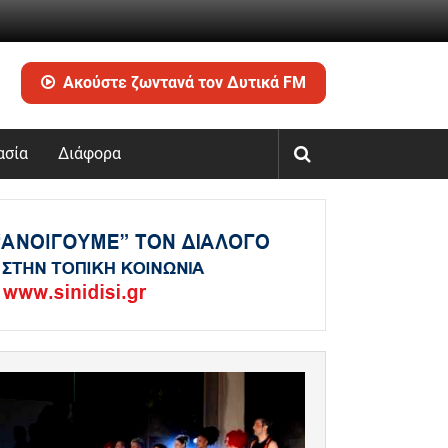
Ακούστε ζωντανά τον Δυτικά FM
ασία
Διάφορα