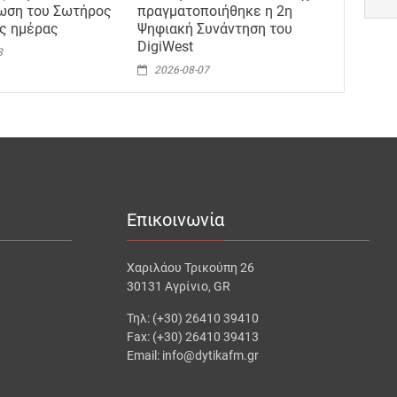
ωση του Σωτήρος
πραγματοποιήθηκε η 2η
ης ημέρας
Ψηφιακή Συνάντηση του
DigiWest
8
2026-08-07
Επικοινωνία
Χαριλάου Τρικούπη 26
30131 Αγρίνιο, GR
Τηλ: (+30) 26410 39410
Fax: (+30) 26410 39413
Email: info@dytikafm.gr