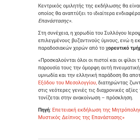
Κεντρικός ομιλητής της εκδήλωσης θα είναι
οποίος θα αναπτύξει το ιδιαίτερα ενδιαφέρ
Επανάστασης»
.
Στη συνέχεια, η χορωδία του Συλλόγου Ιερ
επιλεγμένους βυζαντινούς ύμνους, ενώ η ε
παραδοσιακών χορών από το χ
ορευτικό τμή
«Προσκαλούνται όλοι οι πιστοί και οι φίλοι
παρουσία τους την όμορφη αυτή πνευματική 
υμνωδία και την ελληνική παράδοση θα απο
Εξόδου του Μεσολογγίου,
διατηρώντας ζωντ
στις νεότερες γενιές τις διαχρονικές αξίες
τονίζεται στην ανακοίνωση – πρόσκληση.
Πηγή
:
Επετειακή εκδήλωση της Μητρόπολης 
Μυστικός Δείπνος της Επανάστασης»