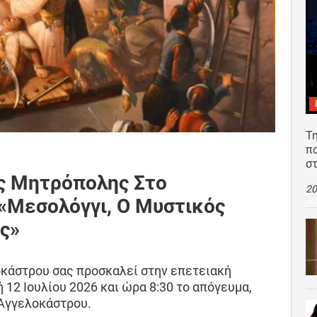
Τη
π
σ
ς Μητρόπολης Στο
20
 «Μεσολόγγι, Ο Μυστικός
ς»
κάστρου σας προσκαλεί στην επετειακή
12 Ιουλίου 2026 και ώρα 8:30 το απόγευμα,
 Αγγελοκάστρου.