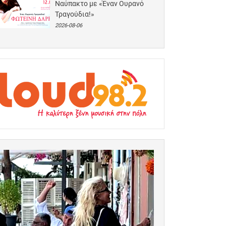
Ναύπακτο με «Έναν Ουρανό
Τραγούδια!»
2026-08-06