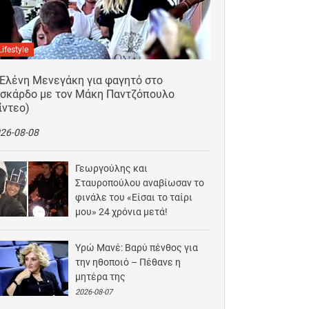
Lifestyle
 Ελένη Μενεγάκη για φαγητό στο
ισκάρδο με τον Μάκη Παντζόπουλο
ίντεο)
26-08-08
Γεωργούλης και
Σταυροπούλου αναβίωσαν το
φινάλε του «Είσαι το ταίρι
μου» 24 χρόνια μετά!
2026-08-07
Υρώ Μανέ: Βαρύ πένθος για
την ηθοποιό – Πέθανε η
μητέρα της
2026-08-07