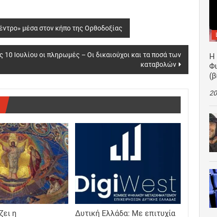
έντρο» μέσα στον κήπο της Ορθοδοξίας
 10 Ιουλίου οι πληρωμές – Οι δικαιούχοι και τα ποσά των
Η
καταβολών
Φ
(β
20
ζει η
Δυτική Ελλάδα: Με επιτυχία