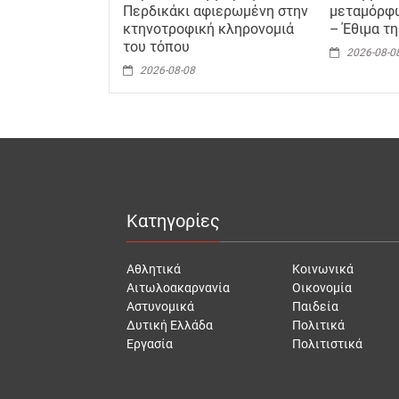
Περδικάκι αφιερωμένη στην
μεταμόρφ
κτηνοτροφική κληρονομιά
– Έθιμα τ
του τόπου
2026-08-0
2026-08-08
Κατηγορίες
Αθλητικά
Κοινωνικά
Αιτωλοακαρνανία
Οικονομία
Αστυνομικά
Παιδεία
Δυτική Ελλάδα
Πολιτικά
Εργασία
Πολιτιστικά