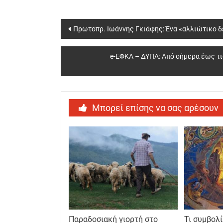
Post
Πρωτοπρ. Ιωάννης Γκιάφης: Ένα «αλλιώτικο δ
navigation
e-ΕΦΚΑ – ΔΥΠΑ: Από σήμερα έως τις
Μπορεί επίσης να σας αρέσουν
Παραδοσιακή γιορτή στο
Τι συμβολί