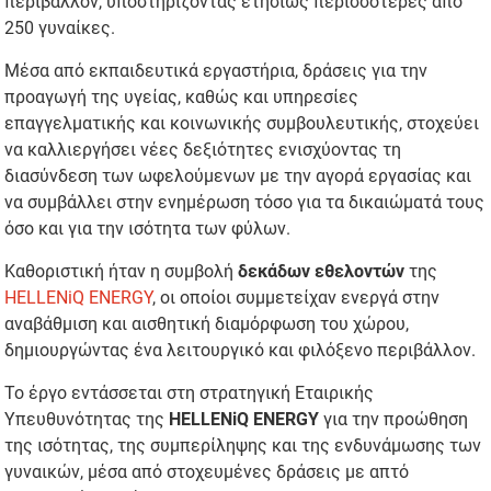
περιβάλλον, υποστηρίζοντας ετησίως περισσότερες από
250 γυναίκες.
Μέσα από εκπαιδευτικά εργαστήρια, δράσεις για την
προαγωγή της υγείας, καθώς και υπηρεσίες
επαγγελματικής και κοινωνικής συμβουλευτικής, στοχεύει
να καλλιεργήσει νέες δεξιότητες ενισχύοντας τη
διασύνδεση των ωφελούμενων με την αγορά εργασίας και
να συμβάλλει στην ενημέρωση τόσο για τα δικαιώματά τους
όσο και για την ισότητα των φύλων.
Καθοριστική ήταν η συμβολή
δεκάδων εθελοντών
της
HELLENiQ ENERGY
, οι οποίοι συμμετείχαν ενεργά στην
αναβάθμιση και αισθητική διαμόρφωση του χώρου,
δημιουργώντας ένα λειτουργικό και φιλόξενο περιβάλλον.
Το έργο εντάσσεται στη στρατηγική Εταιρικής
Υπευθυνότητας της
HELLENiQ ENERGY
για την προώθηση
της ισότητας, της συμπερίληψης και της ενδυνάμωσης των
γυναικών, μέσα από στοχευμένες δράσεις με απτό