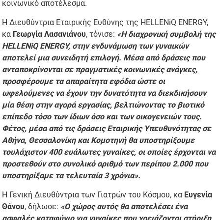
κοινωνικό αποτέλεσμα.
Η Διευθύντρια Εταιρικής Ευθύνης της HELLENiQ ENERGY,
κα
Γεωργία Λασανιάνου
, τόνισε:
«Η διαχρονική συμβολή της
HELLENiQ ENERGY, στην ενδυνάμωση των γυναικών
αποτελεί μια συνειδητή επιλογή. Μέσα από δράσεις που
ανταποκρίνονται σε πραγματικές κοινωνικές ανάγκες,
προσφέρουμε τα απαραίτητα εφόδια ώστε οι
ωφελούμενες να έχουν την δυνατότητα να διεκδικήσουν
μία θέση στην αγορά εργασίας, βελτιώνοντας το βιοτικό
επίπεδο τόσο των ίδιων όσο και των οικογενειών τους.
Φέτος, μέσα από τις δράσεις Εταιρικής Υπευθυνότητας σε
Αθήνα, Θεσσαλονίκη και Κομοτηνή θα υποστηρίξουμε
τουλάχιστον 400 ευάλωτες γυναίκες, οι οποίες έρχονται να
προστεθούν στο συνολικό αριθμό των περίπου 2.000 που
υποστηρίξαμε τα τελευταία 3 χρόνια».
Η Γενική Διευθύντρια των Γιατρών του Κόσμου, κα
Ευγενία
Θάνου
, δήλωσε:
«Ο χώρος αυτός θα αποτελέσει ένα
ασφαλές καταφύγιο για γυναίκες που χρειάζονται στήριξη