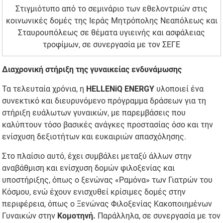
Στιγμιότυπο από το σεμινάριο των εθελοντριών στις
κοινωνικές δομές της Ιεράς Μητρόπολης Νεαπόλεως και
Σταυρουπόλεως σε θέματα υγιεινής και ασφάλειας
τροφίμων, σε συνεργασία με τον ΣΕΓΕ
Διαχρονική στήριξη της γυναικείας ενδυνάμωσης
Τα τελευταία χρόνια, η
HELLENiQ ENERGY
υλοποιεί ένα
συνεκτικό και διευρυνόμενο πρόγραμμα δράσεων για τη
στήριξη ευάλωτων γυναικών, με παρεμβάσεις που
καλύπτουν τόσο βασικές ανάγκες προστασίας όσο και την
ενίσχυση δεξιοτήτων και ευκαιριών απασχόλησης.
Στο πλαίσιο αυτό, έχει συμβάλει μεταξύ άλλων στην
αναβάθμιση και ενίσχυση δομών φιλοξενίας και
υποστήριξης, όπως ο ξενώνας «Ραμόνα» των Γιατρών του
Κόσμου, ενώ έχουν ενισχυθεί κρίσιμες δομές στην
περιφέρεια, όπως ο Ξενώνας Φιλοξενίας Κακοποιημένων
Γυναικών στην
Κομοτηνή.
Παράλληλα, σε συνεργασία με τον