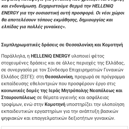
και ενδυνάμωση. Ευχαριστούμε θερμά την HELLENiQ
ENERGY για την ουσιαστική αυτή προσφορά. Οι νέοι χώροι
θα αποτελέσουν τόπους εκμάθησης, δημιουργίας και
ελπίδας για πολλές γυναίκες».
Συμπληρωματικές δράσεις σε Θεσσαλονίκη και Κομοτηνή
Παράλληλα, η
HELLENiQ ENERGY
υλοποιεί φέτος
στοχευμένες δράσεις και σε άλλες περιοχές της Ελλάδας,
σε συνεργασία με τον Σύνδεσμο Επιχειρηματιών Γυναικών
Ελλάδος (ΣΕΓΕ): στη
Θεσσαλονίκη
, προχωρά σε πρόγραμμα
εκπαίδευσης εθελοντριών που προσφέρουν έργο στις
κοινωνικές δομές της Ιεράς Μητρόπολης Νεαπόλεως και
Σταυρουπόλεως
σε θέματα υγιεινής και ασφάλειας
τροφίμων, ενώ στην
Κομοτηνή
υποστηρίζει την υλοποίηση
εκπαιδευτικών εργαστηρίων για την ανάπτυξη βασικών
ψηφιακών και επαγγελματικών δεξιοτήτων γυναικών.