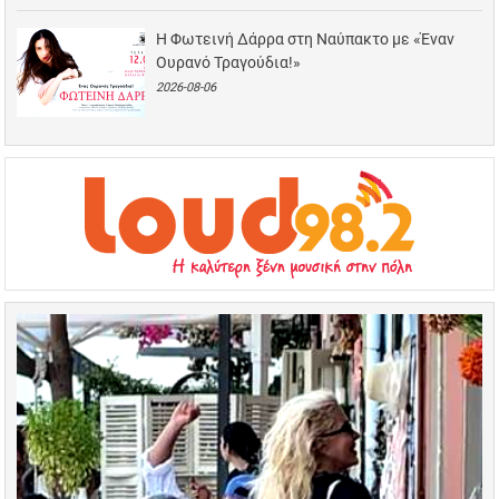
Η Φωτεινή Δάρρα στη Ναύπακτο με «Έναν
Ουρανό Τραγούδια!»
2026-08-06