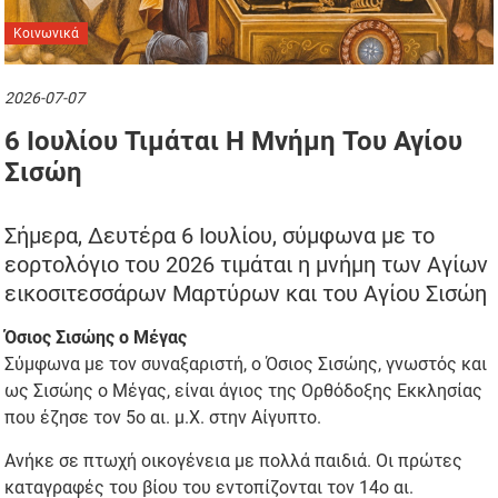
Κοινωνικά
2026-07-07
6 Ιουλίου Τιμάται Η Μνήμη Του Αγίου
Σισώη
Σήμερα, Δευτέρα 6 Ιουλίου, σύμφωνα με το
εορτολόγιο του 2026 τιμάται η μνήμη των Αγίων
εικοσιτεσσάρων Μαρτύρων και του Αγίου Σισώη
Όσιος Σισώης ο Μέγας
Σύμφωνα με τον συναξαριστή, ο Όσιος Σισώης, γνωστός και
ως Σισώης ο Μέγας, είναι άγιος της Ορθόδοξης Εκκλησίας
που έζησε τον 5ο αι. μ.Χ. στην Αίγυπτο.
Ανήκε σε πτωχή οικογένεια με πολλά παιδιά. Οι πρώτες
καταγραφές του βίου του εντοπίζονται τον 14ο αι.