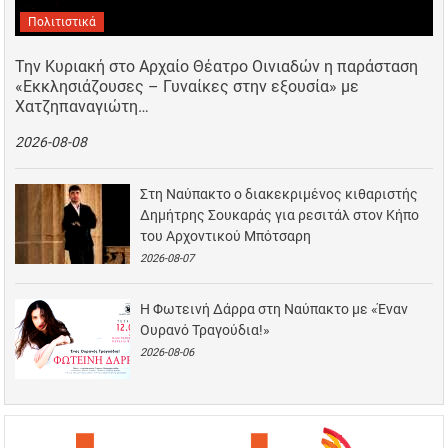
Πολιτιστικά
Την Κυριακή στο Αρχαίο Θέατρο Οινιαδών η παράσταση
«Εκκλησιάζουσες – Γυναίκες στην εξουσία» με
Χατζηπαναγιώτη…
2026-08-08
Στη Ναύπακτο ο διακεκριμένος κιθαριστής
Δημήτρης Σουκαράς για ρεσιτάλ στον Κήπο
του Αρχοντικού Μπότσαρη
2026-08-07
Η Φωτεινή Δάρρα στη Ναύπακτο με «Έναν
Ουρανό Τραγούδια!»
2026-08-06