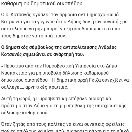
καθαρισμού δημοτικού οικοπέδου.
Ο κ. Κοτσανάς εγκαλεί τον αρμόδιο αντιδήμαρχο Θωμά
Κοτρωνιά για το γεγονός ότι ο Δήμος δεν ήταν συνεπής με
αποτέλεσμα να μην μπορεί να ζητάει δικαιωματικά από
τους δημότες να το πράττουν.
Ο δημοτικός σύμβουλος της αντιπολίτευσης Ανδρέας
Κοτσανάς σημειώνει σε ανάρτησή του:
«Πρόστιμο από την Πυροσβεστική Υπηρεσία στο Δήμο
Ναυπακτίας για μη υποβολή δήλωσης καθαρισμού
δημοτικού οικοπέδου– Η δημοτική αρχή Γκίζα συνεχίζει να
συλλέγει… αρνητικές πρωτιές.
Αυτή τη φορά, η Πυροσβεστική επέβαλε διοικητικό
πρόστιμο στον Δήμο για τη μη υποβολή της υποχρεωτικής
δήλωσης καθαρισμού.
Όταν ζητάς από τους πολίτες να είναι συνεπείς οφείλεις
πρώτα απ’όλους να είσαι εσύ. Διαφορετικά χάνεις το ηθικό