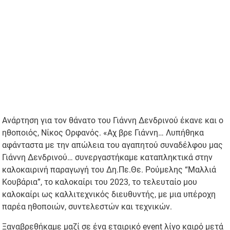
Ανάρτηση για τον θάνατο του Γιάννη Δενδρινού έκανε και ο
ηθοποιός, Νίκος Ορφανός. «Αχ βρε Γιάννη… Λυπήθηκα
αφάνταστα με την απώλεια του αγαπητού συναδέλφου μας
Γιάννη Δενδρινού… συνεργαστήκαμε καταπληκτικά στην
καλοκαιρινή παραγωγή του Δη.Πε.Θε. Ρούμελης “Μαλλιά
Κουβάρια”, το καλοκαίρι του 2023, το τελευταίο μου
καλοκαίρι ως καλλιτεχνικός διευθυντής, με μια υπέροχη
παρέα ηθοποιών, συντελεστών και τεχνικών.
Ξαναβρεθήκαμε μαζί σε ένα εταιρικό event λίγο καιρό μετά