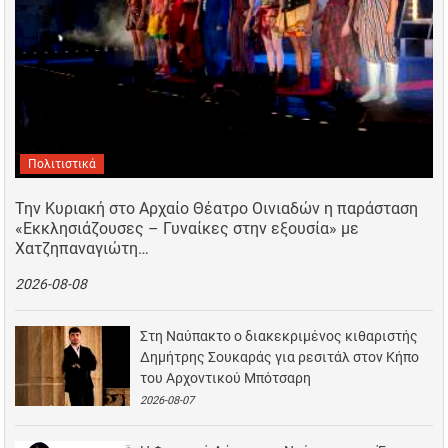
Πολιτιστικά
Την Κυριακή στο Αρχαίο Θέατρο Οινιαδών η παράσταση
«Εκκλησιάζουσες – Γυναίκες στην εξουσία» με
Χατζηπαναγιώτη…
2026-08-08
Στη Ναύπακτο ο διακεκριμένος κιθαριστής
Δημήτρης Σουκαράς για ρεσιτάλ στον Κήπο
του Αρχοντικού Μπότσαρη
2026-08-07