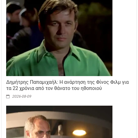
Δημήτρης Παπαμιχαήλ: Η ανάρτηση της Φίνος Φιλμ για
τα 22 χρόνια από τον θάνατο του ηθοποιού
2026-08-09