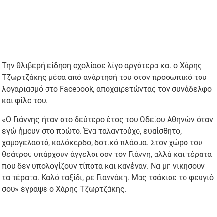
Την θλιβερή είδηση σχολίασε λίγο αργότερα και ο Χάρης
Τζωρτζάκης μέσα από ανάρτησή του στον προσωπικό του
λογαριασμό στο Facebook, αποχαιρετώντας τον συνάδελφο
και φίλο του.
«Ο Γιάννης ήταν στο δεύτερο έτος του Ωδείου Αθηνών όταν
εγώ ήμουν στο πρώτο. Ένα ταλαντούχο, ευαίσθητο,
χαμογελαστό, καλόκαρδο, δοτικό πλάσμα. Στον χώρο του
θεάτρου υπάρχουν άγγελοι σαν τον Γιάννη, αλλά και τέρατα
που δεν υπολογίζουν τίποτα και κανέναν. Να μη νικήσουν
τα τέρατα. Καλό ταξίδι, ρε Γιαννάκη. Μας τσάκισε το φευγιό
σου» έγραψε ο Χάρης Τζωρτζάκης.