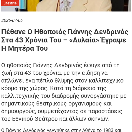
Lifestyle
2026-07-06
Πέθανε Ο Ηθοποιός Γιάννης Δενδρινός
Στα 43 Χρόνια Του – «Αυλαία» Έγραψε
Η Μητέρα Του
Ο ηθοποιός Γιάννης Δενδρινός έφυγε από τη
ζωή στα 43 του χρόνια, με την είδηση να
απλώνει ένα πέπλο θλίψης στον καλλιτεχνικό
κόσμο της χώρας. Κατά τη διάρκεια της
καλλιτεχνικής του διαδρομής συνεργάστηκε με
σημαντικούς θεατρικούς οργανισμούς και
δημιουργούς, συμμετέχοντας σε παραστάσεις
του Εθνικού Θεάτρου και άλλων σκηνών.
Ο Γιάννης Δενδρινός γεννήθηκε στην Αθήνα το 1983 και