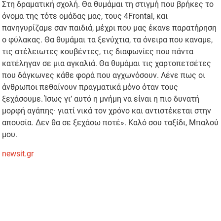
Στη δραματική σχολή. Θα θυμάμαι τη στιγμή που βρήκες το
όνομα της τότε ομάδας μας, τους 4Frontal, και
πανηγυρίζαμε σαν παιδιά, μέχρι που μας έκανε παρατήρηση
ο φύλακας. Θα θυμάμαι τα ξενύχτια, τα όνειρα που καναμε,
τις ατέλειωτες κουβέντες, τις διαφωνίες που πάντα
κατέληγαν σε μια αγκαλιά. Θα θυμάμαι τις χαρτοπετσέτες
που δάγκωνες κάθε φορά που αγχωνόσουν. Λένε πως οι
άνθρωποι πεθαίνουν πραγματικά μόνο όταν τους
ξεχάσουμε. Ίσως γι’ αυτό η μνήμη να είναι η πιο δυνατή
μορφή αγάπης· γιατί νικά τον χρόνο και αντιστέκεται στην
απουσία. Δεν θα σε ξεχάσω ποτέ». Καλό σου ταξίδι, Μπαλού
μου.
newsit.gr