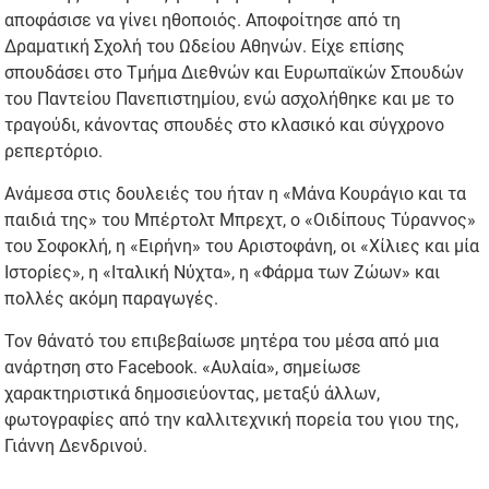
αποφάσισε να γίνει ηθοποιός. Αποφοίτησε από τη
Δραματική Σχολή του Ωδείου Αθηνών. Είχε επίσης
σπουδάσει στο Τμήμα Διεθνών και Ευρωπαϊκών Σπουδών
του Παντείου Πανεπιστημίου, ενώ ασχολήθηκε και με το
τραγούδι, κάνοντας σπουδές στο κλασικό και σύγχρονο
ρεπερτόριο.
Ανάμεσα στις δουλειές του ήταν η «Μάνα Κουράγιο και τα
παιδιά της» του Μπέρτολτ Μπρεχτ, ο «Οιδίπους Τύραννος»
του Σοφοκλή, η «Ειρήνη» του Αριστοφάνη, οι «Χίλιες και μία
Ιστορίες», η «Ιταλική Νύχτα», η «Φάρμα των Ζώων» και
πολλές ακόμη παραγωγές.
Τον θάνατό του επιβεβαίωσε μητέρα του μέσα από μια
ανάρτηση στο Facebook. «Αυλαία», σημείωσε
χαρακτηριστικά δημοσιεύοντας, μεταξύ άλλων,
φωτογραφίες από την καλλιτεχνική πορεία του γιου της,
Γιάννη Δενδρινού.