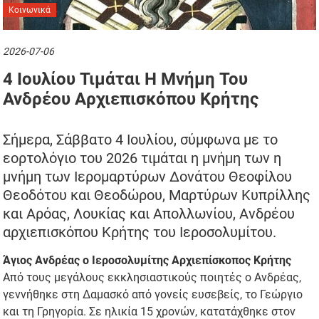
Κοινωνικά
2026-07-06
4 Ιουλίου Τιμάται Η Μνήμη Του
Ανδρέου Αρχιεπισκόπου Κρήτης
Σήμερα, Σάββατο 4 Ιουλίου, σύμφωνα με το
εορτολόγιο του 2026 τιμάται η μνήμη των η
μνήμη των Ιερομαρτύρων Δονάτου Θεοφίλου
Θεοδότου και Θεοδώρου, Μαρτύρων Κυπρίλλης
και Αρόας, Λουκίας και Απολλωνίου, Ανδρέου
αρχιεπισκόπου Κρήτης του Ιεροσολυμίτου.
Άγιος Ανδρέας ο Ιεροσολυμίτης Αρχιεπίσκοπος Κρήτης
Από τους μεγάλους εκκλησιαστικούς ποιητές ο Ανδρέας,
γεννήθηκε στη Δαμασκό από γονείς ευσεβείς, το Γεώργιο
και τη Γρηγορία. Σε ηλικία 15 χρονών, κατατάχθηκε στον