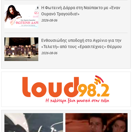
Η Φωτεινή Δάρρα στη Ναύπακτο με «Έναν
Ουρανό Τραγούδια!»
2026-08-06
Ενθουσιώδης υποδοχή στο Αγρίνιο για την
«Τελετή» από τους «Ερασιτέχνες» Θέρμου
2026-08-06