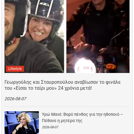
Lifestyle
Γεωργούλης και Σταυροπούλου αναβίωσαν το φινάλε
του «Είσαι το ταίρι μου» 24 χρόνια μετά!
2026-08-07
Υρώ Μανέ: Βαρύ πένθος για την ηθοποιό –
Πέθανε η μητέρα της
2026-08-07