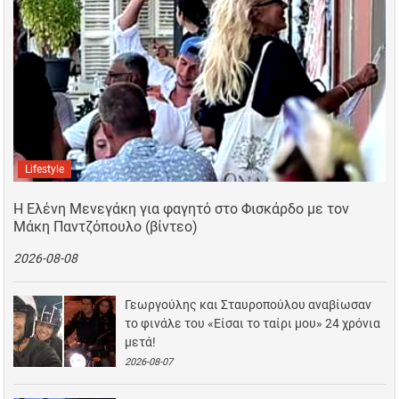
Lifestyle
Η Ελένη Μενεγάκη για φαγητό στο Φισκάρδο με τον
Μάκη Παντζόπουλο (βίντεο)
2026-08-08
Γεωργούλης και Σταυροπούλου αναβίωσαν
το φινάλε του «Είσαι το ταίρι μου» 24 χρόνια
μετά!
2026-08-07