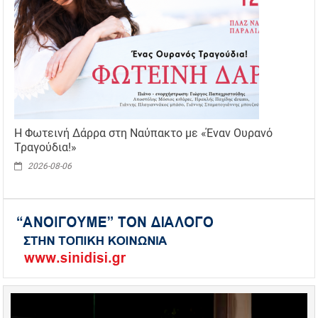
Η Φωτεινή Δάρρα στη Ναύπακτο με «Έναν Ουρανό
Τραγούδια!»
2026-08-06