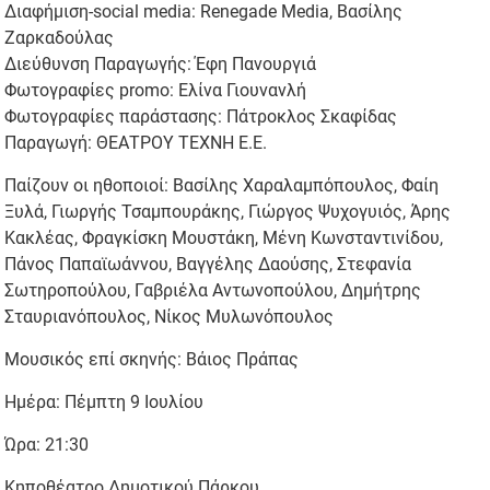
Διαφήμιση-social media: Renegade Media, Βασίλης
Ζαρκαδούλας
Διεύθυνση Παραγωγής: Έφη Πανουργιά
Φωτογραφίες promo: Ελίνα Γιουνανλή
Φωτογραφίες παράστασης: Πάτροκλος Σκαφίδας
Παραγωγή: ΘΕΑΤΡΟΥ ΤΕΧΝΗ Ε.Ε.
Παίζουν οι ηθοποιοί: Βασίλης Χαραλαμπόπουλος, Φαίη
Ξυλά, Γιωργής Τσαμπουράκης, Γιώργος Ψυχογυιός, Άρης
Κακλέας, Φραγκίσκη Μουστάκη, Μένη Κωνσταντινίδου,
Πάνος Παπαϊωάννου, Βαγγέλης Δαούσης, Στεφανία
Σωτηροπούλου, Γαβριέλα Αντωνοπούλου, Δημήτρης
Σταυριανόπουλος, Νίκος Μυλωνόπουλος
Μουσικός επί σκηνής: Βάιος Πράπας
Ημέρα: Πέμπτη 9 Ιουλίου
Ώρα: 21:30
Κηποθέατρο Δημοτικού Πάρκου