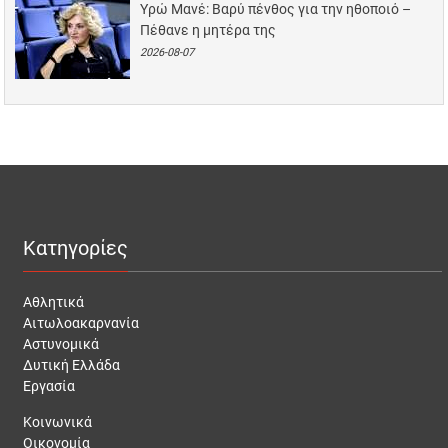
Υρώ Μανέ: Βαρύ πένθος για την ηθοποιό –
Πέθανε η μητέρα της
2026-08-07
Κατηγορίες
Αθλητικά
Αιτωλοακαρνανία
Αστυνομικά
Δυτική Ελλάδα
Εργασία
Κοινωνικά
Οικονομία