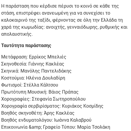
Η παράσταση που κέρδισε πέρυσι το κοινό σε κάθε της
στάση, επιστρέφει ανανεωμένη για να συνεχίσει το
καλοκαιρινό της ταξίδι, φέρνοντας σε όλη την Ελλάδα τη
χαρά της κωμωδίας: ανοιχτής, γενναιόδωρης, ρυθμικής και
απολαυστικής.
Ταυτότητα παράστασης
Μετάφραση: Ερρίκος Μπελιές
Σκηνοθεσία: Γιάννης Κακλέας
Σκηνικά: Μανόλης Παντελιδάκης
Κοστούμια: Ηλένια Δουλαδίρη
Φωτισμοί: Στέλλα Κάλτσου
Πρωτότυπη Μουσική: Βάιος Πράπας
Χορογραφίες: Στεφανία Σωτηροπούλου
Χορογραφία σερβιρίσματος: Κυριάκος Κοσμίδης
Βοηθός σκηνοθέτη: Άρης Κακλέας
Βοηθός ενδυματολόγου: Ιωάννα Καλαβρού
Επικοινωνία &amp; Γραφείο Τύπου: Μαρία Τσολάκη