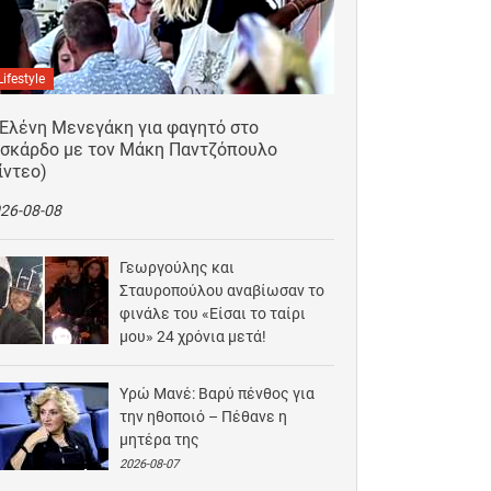
Lifestyle
 Ελένη Μενεγάκη για φαγητό στο
ισκάρδο με τον Μάκη Παντζόπουλο
ίντεο)
26-08-08
Γεωργούλης και
Σταυροπούλου αναβίωσαν το
φινάλε του «Είσαι το ταίρι
μου» 24 χρόνια μετά!
2026-08-07
Υρώ Μανέ: Βαρύ πένθος για
την ηθοποιό – Πέθανε η
μητέρα της
2026-08-07