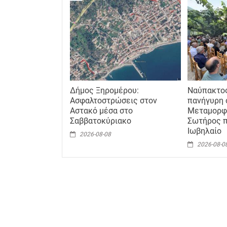
Δήμος Ξηρομέρου:
Ναύπακτο
Ασφαλτοστρώσεις στον
πανήγυρη 
Αστακό μέσα στο
Μεταμορφ
Σαββατοκύριακο
Σωτήρος π
Ιωβηλαίο
2026-08-08
2026-08-0