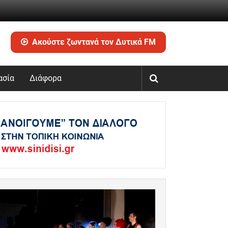
Ακούστε ζωντανά τον Δυτικά FM
ασία
Διάφορα