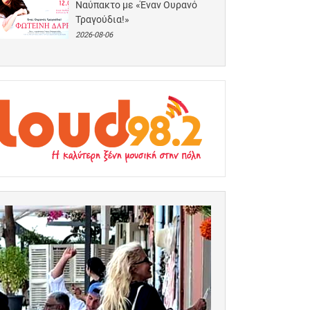
Ναύπακτο με «Έναν Ουρανό
Τραγούδια!»
2026-08-06