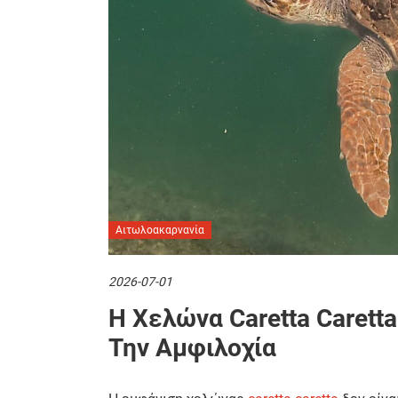
Αιτωλοακαρνανία
2026-07-01
Η Χελώνα Caretta Carett
Την Αμφιλοχία