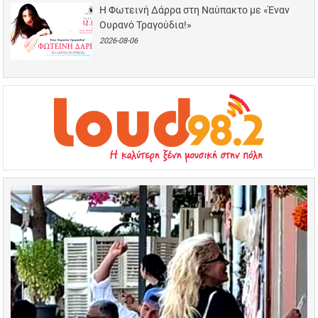
Η Φωτεινή Δάρρα στη Ναύπακτο με «Έναν
Ουρανό Τραγούδια!»
2026-08-06