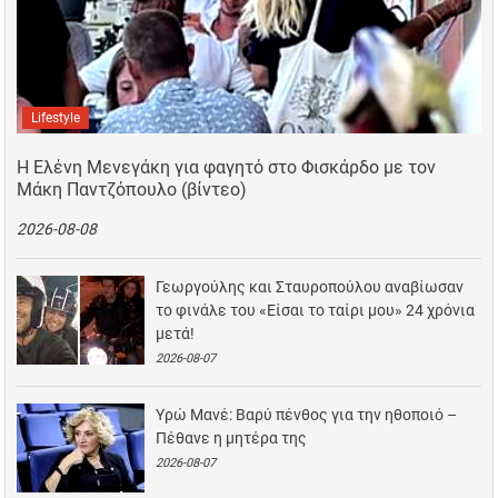
Lifestyle
Η Ελένη Μενεγάκη για φαγητό στο Φισκάρδο με τον
Μάκη Παντζόπουλο (βίντεο)
2026-08-08
Γεωργούλης και Σταυροπούλου αναβίωσαν
το φινάλε του «Είσαι το ταίρι μου» 24 χρόνια
μετά!
2026-08-07
Υρώ Μανέ: Βαρύ πένθος για την ηθοποιό –
Πέθανε η μητέρα της
2026-08-07