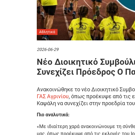
Αθλητικά
2026-06-29
Νέο Διοικητικό Συμβούλι
Συνεχίζει Πρόεδρος Ο Π
Ανακοινώθηκε το νέο Διοικητικό Συμβο
ΓΑΣ Αγρινίου
, όπως προέκυψε από τις ε
Καψάλη να συνεχίζει στην προεδρία του
Πιο αναλυτικά:
«Με ιδιαίτερη χαρά ανακοινώνουμε τη σύνθ
μας, όπως προέκυψε από τις εκλογές του Ιο