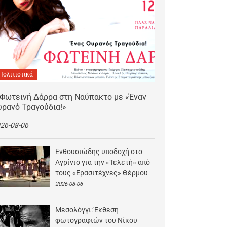
Πολιτιστικά
 Φωτεινή Δάρρα στη Ναύπακτο με «Έναν
υρανό Τραγούδια!»
26-08-06
Ενθουσιώδης υποδοχή στο
Αγρίνιο για την «Τελετή» από
τους «Ερασιτέχνες» Θέρμου
2026-08-06
Μεσολόγγι: Έκθεση
φωτογραφιών του Νίκου