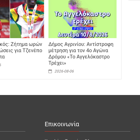
κός: Ζήτημα ωρών
Δήμος Αγρινίου: Αντίστροφη
νώσεις για Τζενέπο
μέτρηση για τον 4ο Αγώνα
πα
Δρόμου «Το Αγγελόκαστρο
Τρέχει»
6
2026-08-06
Επικοινωνία