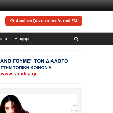
Ακούστε ζωντανά τον Δυτικά FM
ασία
Διάφορα