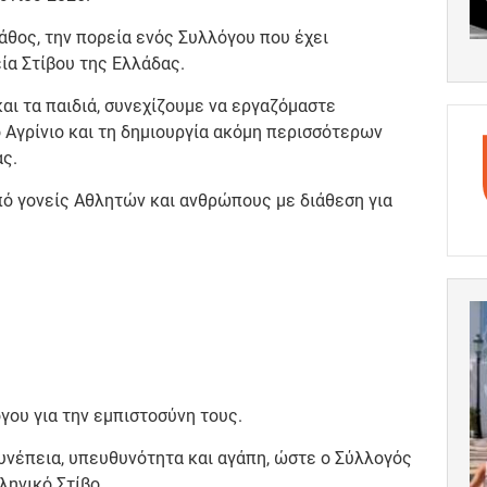
άθος, την πορεία ενός Συλλόγου που έχει
ία Στίβου της Ελλάδας.
αι τα παιδιά, συνεχίζουμε να εργαζόμαστε
ο Αγρίνιο και τη δημιουργία ακόμη περισσότερων
ας.
πό γονείς Αθλητών και ανθρώπους με διάθεση για
γου για την εμπιστοσύνη τους.
υνέπεια, υπευθυνότητα και αγάπη, ώστε ο Σύλλογός
ληνικό Στίβο.