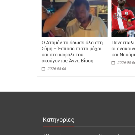
Ο Αταμάν τα έδωσε όλα στη
Παναιτωλι
Σύμη – Έσπασε πιάτα μέχρι
οι ανακοι
και στο κεφάλι του
και Νακάμ
ακούγοντας Άννα Βίσση
2026-08-0
2026-08-06
Κατηγορίες