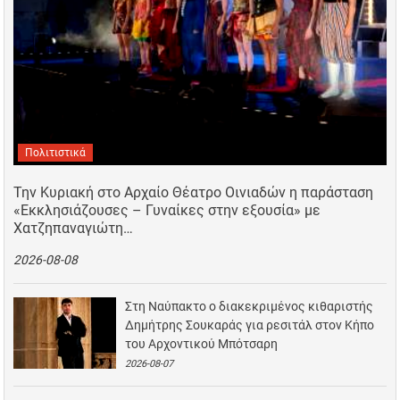
Πολιτιστικά
Την Κυριακή στο Αρχαίο Θέατρο Οινιαδών η παράσταση
«Εκκλησιάζουσες – Γυναίκες στην εξουσία» με
Χατζηπαναγιώτη…
2026-08-08
Στη Ναύπακτο ο διακεκριμένος κιθαριστής
Δημήτρης Σουκαράς για ρεσιτάλ στον Κήπο
του Αρχοντικού Μπότσαρη
2026-08-07