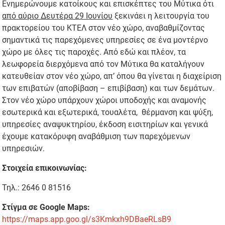
Ενημερώνουμε κατοίκους και επισκέπτες του Μύτικα ότι
από αύριο Δευτέρα 29 Ιουνίου
ξεκινάει η λειτουργία του
πρακτορείου του ΚΤΕΛ στον νέο χώρο, αναβαθμίζοντας
σημαντικά τις παρεχόμενες υπηρεσίες σε ένα μοντέρνο
χώρο με όλες τις παροχές. Από εδώ και πλέον, τα
λεωφορεία διερχόμενα από τον Μύτικα θα καταλήγουν
κατευθείαν στον νέο χώρο, απ’ όπου θα γίνεται η διαχείριση
των επιβατών (αποβίβαση – επιβίβαση) και των δεμάτων.
Στον νέο χώρο υπάρχουν χώροι υποδοχής και αναμονής
εσωτερικά και εξωτερικά, τουαλέτα, θέρμανση και ψύξη,
υπηρεσίες αναψυκτηρίου, έκδοση εισιτηρίων και γενικά
έχουμε κατακόρυφη αναβάθμιση των παρεχόμενων
υπηρεσιών.
Στοιχεία επικοινωνίας:
Τηλ.: 2646 0 81516
Στίγμα σε
Google
Maps:
https://maps.app.goo.gl/s3Kmkxh9DBaeRLsB9