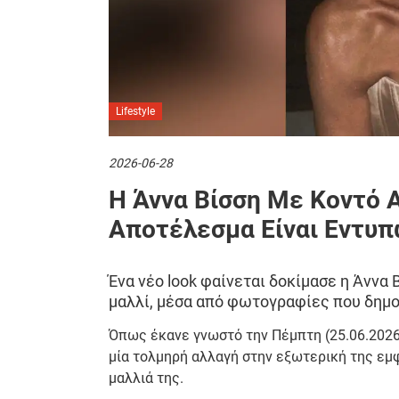
Lifestyle
2026-06-28
Η Άννα Βίσση Με Κοντό Α
Αποτέλεσμα Είναι Εντυπ
Ένα νέο look φαίνεται δοκίμασε η Άννα 
μαλλί, μέσα από φωτογραφίες που δημοσ
Όπως έκανε γνωστό την Πέμπτη (25.06.2026
μία τολμηρή αλλαγή στην εξωτερική της εμφ
μαλλιά της.