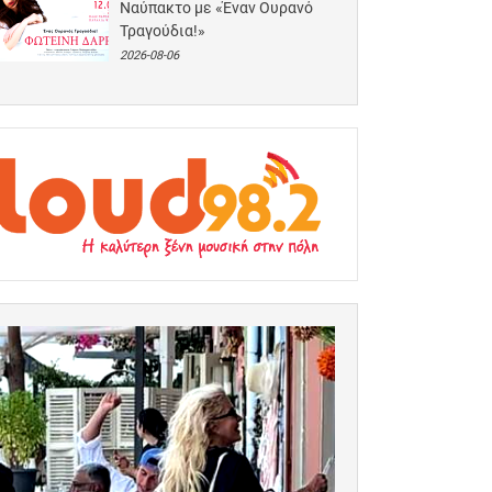
Ναύπακτο με «Έναν Ουρανό
Τραγούδια!»
2026-08-06