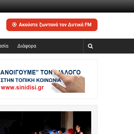
Ακούστε ζωντανά τον Δυτικά FM
ασία
Διάφορα