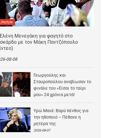
Lifestyle
 Ελένη Μενεγάκη για φαγητό στο
ισκάρδο με τον Μάκη Παντζόπουλο
ίντεο)
26-08-08
Γεωργούλης και
Σταυροπούλου αναβίωσαν το
φινάλε του «Είσαι το ταίρι
μου» 24 χρόνια μετά!
2026-08-07
Υρώ Μανέ: Βαρύ πένθος για
την ηθοποιό – Πέθανε η
μητέρα της
2026-08-07