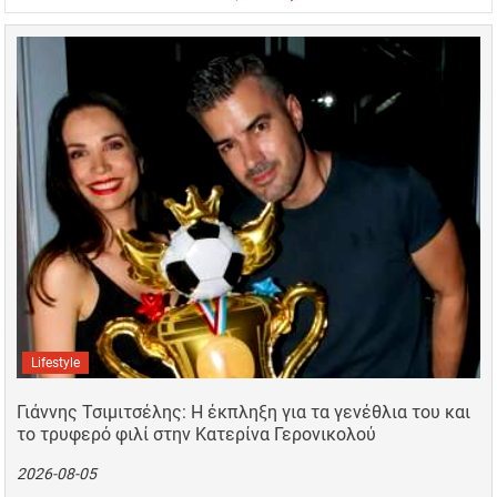
Lifestyle
Γιάννης Τσιμιτσέλης: Η έκπληξη για τα γενέθλια του και
το τρυφερό φιλί στην Κατερίνα Γερονικολού
2026-08-05