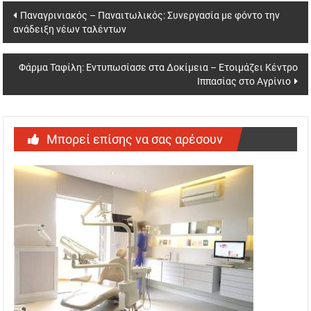
Post
Παναγρινιακός – Παναιτωλικός: Συνεργασία με φόντο την
ανάδειξη νέων ταλέντων
navigation
Φάρμα Ταφίλη: Εντυπωσίασε στα Δοκίμεια – Ετοιμάζει Κέντρο
Ιππασίας στο Αγρίνιο
Μπορεί επίσης να σας αρέσουν