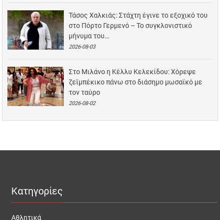
Τάσος Χαλκιάς: Στάχτη έγινε το εξοχικό του
στο Πόρτο Γερμενό – Το συγκλονιστικό
μήνυμα του…
2026-08-03
Στο Μιλάνο η Κέλλυ Κελεκίδου: Χόρεψε
ζεϊμπέκικο πάνω στο διάσημο μωσαϊκό με
τον ταύρο
2026-08-02
Κατηγορίες
Αθλητικά