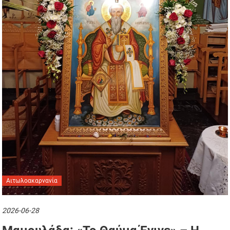
Αιτωλοακαρνανία
2026-06-28