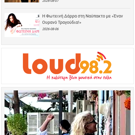
2026-08-07
Η Φωτεινή Δάρρα στη Ναύπακτο με «Έναν
Ουρανό Τραγούδια!»
2026-08-06