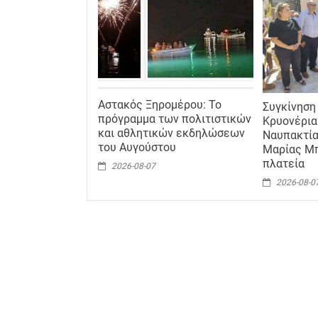
Αστακός Ξηρομέρου: Το
Συγκίνηση
πρόγραμμα των πολιτιστικών
Κρυονέρια
και αθλητικών εκδηλώσεων
Ναυπακτία
του Αυγούστου
Μαρίας Μπ
πλατεία
2026-08-07
2026-08-0