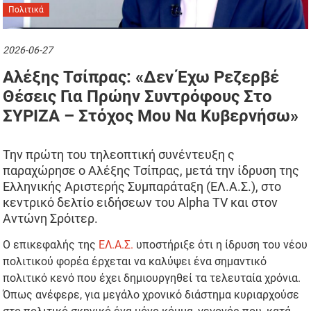
Πολιτικά
2026-06-27
Αλέξης Τσίπρας: «Δεν Έχω Ρεζερβέ
Θέσεις Για Πρώην Συντρόφους Στο
ΣΥΡΙΖΑ – Στόχος Μου Να Κυβερνήσω»
Την πρώτη του τηλεοπτική συνέντευξη ς
παραχώρησε ο Αλέξης Τσίπρας, μετά την ίδρυση της
Ελληνικής Αριστερής Συμπαράταξη (ΕΛ.Α.Σ.), στο
κεντρικό δελτίο ειδήσεων του Alpha TV και στον
Αντώνη Σρόιτερ.
Ο επικεφαλής της
ΕΛ.Α.Σ.
υποστήριξε ότι η ίδρυση του νέου
πολιτικού φορέα έρχεται να καλύψει ένα σημαντικό
πολιτικό κενό που έχει δημιουργηθεί τα τελευταία χρόνια.
Όπως ανέφερε, για μεγάλο χρονικό διάστημα κυριαρχούσε