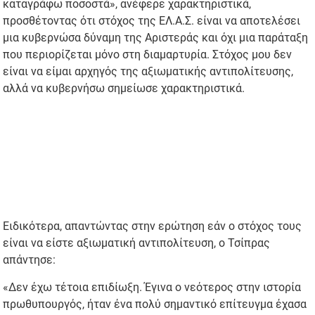
καταγράφω ποσοστά», ανέφερε χαρακτηριστικά,
προσθέτοντας ότι στόχος της ΕΛ.Α.Σ. είναι να αποτελέσει
μια κυβερνώσα δύναμη της Αριστεράς και όχι μια παράταξη
που περιορίζεται μόνο στη διαμαρτυρία. Στόχος μου δεν
είναι να είμαι αρχηγός της αξιωματικής αντιπολίτευσης,
αλλά να κυβερνήσω σημείωσε χαρακτηριστικά.
Ειδικότερα, απαντώντας στην ερώτηση εάν ο στόχος τους
είναι να είστε αξιωματική αντιπολίτευση, ο Τσίπρας
απάντησε:
«Δεν έχω τέτοια επιδίωξη. Έγινα ο νεότερος στην ιστορία
πρωθυπουργός, ήταν ένα πολύ σημαντικό επίτευγμα έχασα