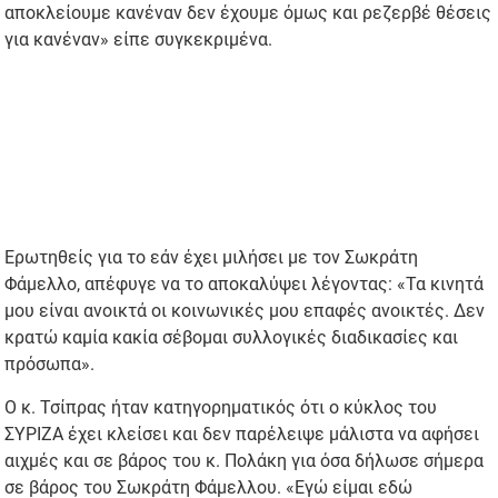
αποκλείουμε κανέναν δεν έχουμε όμως και ρεζερβέ θέσεις
για κανέναν» είπε συγκεκριμένα.
Ερωτηθείς για το εάν έχει μιλήσει με τον Σωκράτη
Φάμελλο, απέφυγε να το αποκαλύψει λέγοντας: «Τα κινητά
μου είναι ανοικτά οι κοινωνικές μου επαφές ανοικτές. Δεν
κρατώ καμία κακία σέβομαι συλλογικές διαδικασίες και
πρόσωπα».
Ο κ. Τσίπρας ήταν κατηγορηματικός ότι ο κύκλος του
ΣΥΡΙΖΑ έχει κλείσει και δεν παρέλειψε μάλιστα να αφήσει
αιχμές και σε βάρος του κ. Πολάκη για όσα δήλωσε σήμερα
σε βάρος του Σωκράτη Φάμελλου. «Εγώ είμαι εδώ