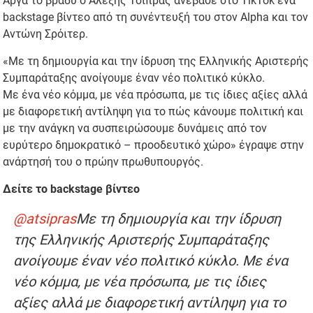
Αργά το βράδυ ο Αλέξης Τσίπρας ανέβασε στο TikTok ένα
backstage βίντεο από τη συνέντευξή του στον Alpha και τον
Αντώνη Σρόιτερ.
«Με τη δημιουργία και την ίδρυση της Ελληνικής Αριστερής
Συμπαράταξης ανοίγουμε έναν νέο πολιτικό κύκλο.
Με ένα νέο κόμμα, με νέα πρόσωπα, με τις ίδιες αξίες αλλά
με διαφορετική αντίληψη για το πώς κάνουμε πολιτική και
με την ανάγκη να συσπειρώσουμε δυνάμεις από τον
ευρύτερο δημοκρατικό – προοδευτικό χώρο» έγραψε στην
ανάρτησή του ο πρώην πρωθυπουργός.
Δείτε το backstage βίντεο
@atsipras
Με τη δημιουργία και την ίδρυση
της Ελληνικής Αριστερής Συμπαράταξης
ανοίγουμε έναν νέο πολιτικό κύκλο. Με ένα
νέο κόμμα, με νέα πρόσωπα, με τις ίδιες
αξίες αλλά με διαφορετική αντίληψη για το