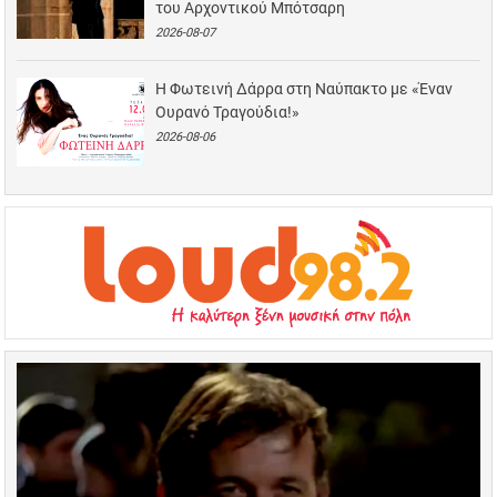
του Αρχοντικού Μπότσαρη
2026-08-07
Η Φωτεινή Δάρρα στη Ναύπακτο με «Έναν
Ουρανό Τραγούδια!»
2026-08-06