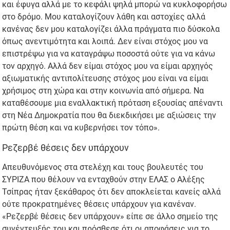
και έφυγα αλλά με το κεφάλι ψηλά μπορώ να κυκλοφορήσω
στο δρόμο. Μου καταλογίζουν λάθη και αστοχίες αλλά
κανένας δεν μου καταλογίζει άλλα πράγματα πιο δύσκολα
όπως ανεντιμότητα και λοιπά. Δεν είναι στόχος μου να
επιστρέψω για να καταγράψω ποσοστά ούτε για να κάνω
τον αρχηγό. Αλλά δεν είμαι στόχος μου να είμαι αρχηγός
αξιωματικής αντιπολίτευσης στόχος μου είναι να είμαι
χρήσιμος στη χώρα και στην κοινωνία από σήμερα. Να
καταθέσουμε μια εναλλακτική πρόταση εξουσίας απέναντι
στη Νέα Δημοκρατία που θα διεκδικήσει με αξιώσεις την
πρώτη θέση και να κυβερνήσει τον τόπο».
Ρεζερβέ θέσεις δεν υπάρχουν
Απευθυνόμενος στα στελέχη και τους βουλευτές του
ΣΥΡΙΖΑ που θέλουν να ενταχθούν στην ΕΛΑΣ ο Αλέξης
Τσίπρας ήταν ξεκάθαρος ότι δεν αποκλείεται κανείς αλλά
ούτε προκρατημένες θέσεις υπάρχουν για κανέναν.
«Ρεζερβέ θέσεις δεν υπάρχουν» είπε σε άλλο σημείο της
συνέντευξής του και πρόσθεσε ότι οι αποφάσεις για το