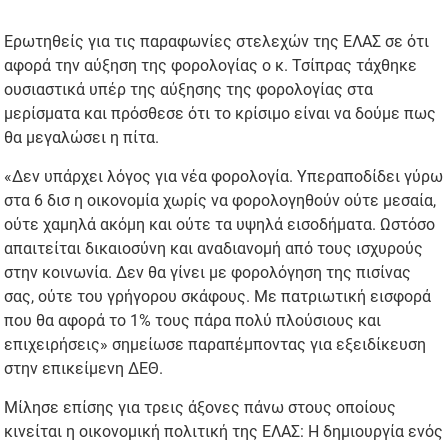
Ερωτηθείς για τις παραφωνίες στελεχών της ΕΛΑΣ σε ότι
αφορά την αύξηση της φορολογίας ο κ. Τσίπρας τάχθηκε
ουσιαστικά υπέρ της αύξησης της φορολογίας στα
μερίσματα και πρόσθεσε ότι το κρίσιμο είναι να δούμε πως
θα μεγαλώσει η πίτα.
«Δεν υπάρχει λόγος για νέα φορολογία. Υπεραποδίδει γύρω
στα 6 δισ η οικονομία χωρίς να φορολογηθούν ούτε μεσαία,
ούτε χαμηλά ακόμη και ούτε τα υψηλά εισοδήματα. Ωστόσο
απαιτείται δικαιοσύνη και αναδιανομή από τους ισχυρούς
στην κοινωνία. Δεν θα γίνει με φορολόγηση της πισίνας
σας, ούτε του γρήγορου σκάφους. Με πατριωτική εισφορά
που θα αφορά το 1% τους πάρα πολύ πλούσιους και
επιχειρήσεις» σημείωσε παραπέμποντας για εξειδίκευση
στην επικείμενη ΔΕΘ.
Μίλησε επίσης για τρεις άξονες πάνω στους οποίους
κινείται η οικονομική πολιτική της ΕΛΑΣ: Η δημιουργία ενός