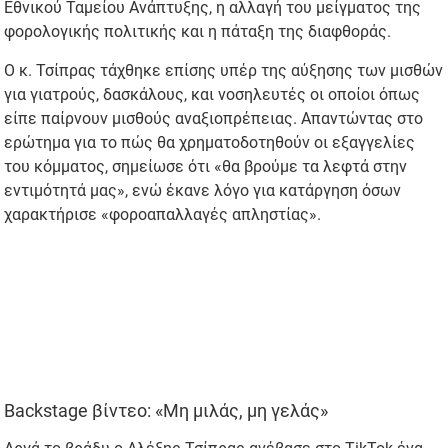
Εθνικού Ταμείου Ανάπτυξης, η αλλαγή του μείγματος της
φορολογικής πολιτικής και η πάταξη της διαφθοράς.
Ο κ. Τσίπρας τάχθηκε επίσης υπέρ της αύξησης των μισθών
για γιατρούς, δασκάλους, και νοσηλευτές οι οποίοι όπως
είπε παίρνουν μισθούς αναξιοπρέπειας. Απαντώντας στο
ερώτημα για το πώς θα χρηματοδοτηθούν οι εξαγγελίες
του κόμματος, σημείωσε ότι «θα βρούμε τα λεφτά στην
εντιμότητά μας», ενώ έκανε λόγο για κατάργηση όσων
χαρακτήρισε «φοροαπαλλαγές απληστίας».
Βackstage βίντεο: «Μη μιλάς, μη γελάς»